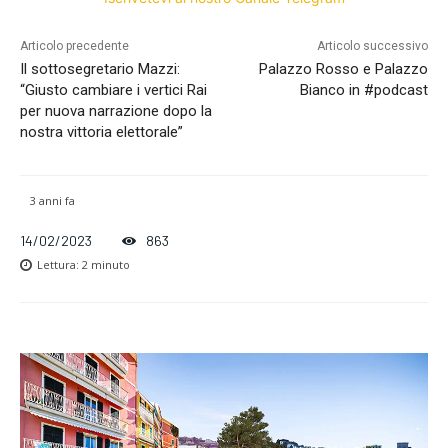
Articolo precedente
Articolo successivo
Il sottosegretario Mazzi:
Palazzo Rosso e Palazzo
“Giusto cambiare i vertici Rai
Bianco in #podcast
per nuova narrazione dopo la
nostra vittoria elettorale”
3 anni fa
14/02/2023
863
Lettura:
2
minuto