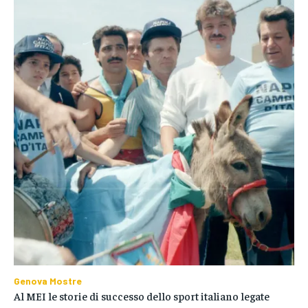
Genova Mostre
Al MEI le storie di successo dello sport italiano legate