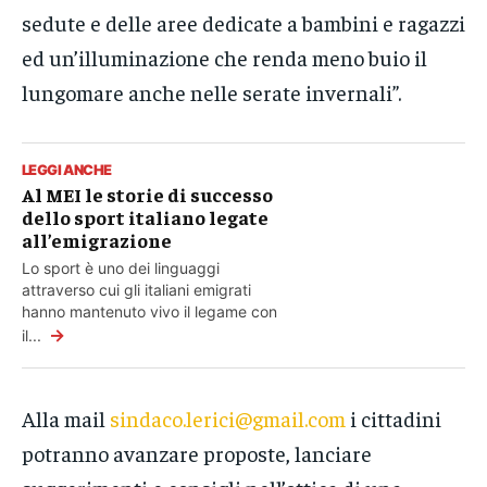
sedute e delle aree dedicate a bambini e ragazzi
ed un’illuminazione che renda meno buio il
lungomare anche nelle serate invernali”.
LEGGI ANCHE
Al MEI le storie di successo
dello sport italiano legate
all’emigrazione
Lo sport è uno dei linguaggi
attraverso cui gli italiani emigrati
hanno mantenuto vivo il legame con
→
il...
Alla mail
sindaco.lerici@gmail.com
i cittadini
potranno avanzare proposte, lanciare