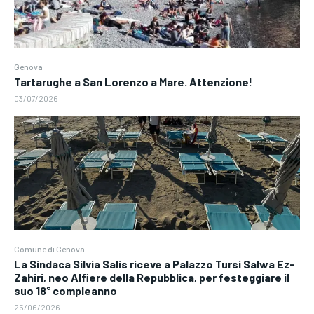
Genova
Tartarughe a San Lorenzo a Mare. Attenzione!
03/07/2026
Comune di Genova
La Sindaca Silvia Salis riceve a Palazzo Tursi Salwa Ez-
Zahiri, neo Alfiere della Repubblica, per festeggiare il
suo 18° compleanno
25/06/2026