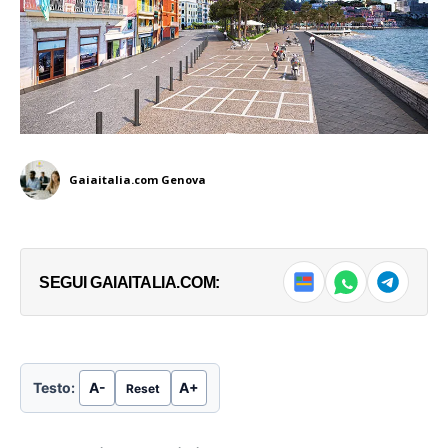
Gaiaitalia.com Genova
SEGUI GAIAITALIA.COM:
Testo:
A-
A+
Reset