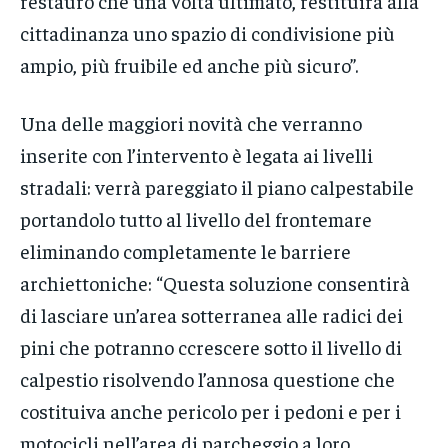
restauro che una volta ultimato, restituirà alla
cittadinanza uno spazio di condivisione più
ampio, più fruibile ed anche più sicuro”.
Una delle maggiori novità che verranno
inserite con l’intervento è legata ai livelli
stradali: verrà pareggiato il piano calpestabile
portandolo tutto al livello del frontemare
eliminando completamente le barriere
archiettoniche: “Questa soluzione consentirà
di lasciare un’area sotterranea alle radici dei
pini che potranno ccrescere sotto il livello di
calpestio risolvendo l’annosa questione che
costituiva anche pericolo per i pedoni e per i
motocicli nell’area di parcheggio a loro