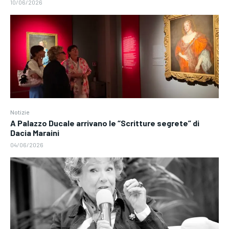
10/06/2026
Notizie
A Palazzo Ducale arrivano le “Scritture segrete” di
Dacia Maraini
04/06/2026