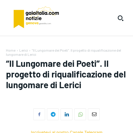
Home
Lerici
“Il Lungomare dei Poeti”. Il progetto di riqualificazione del
lungomare di Lerici
“Il Lungomare dei Poeti”. Il
progetto di riqualificazione del
lungomare di Lerici
Iscrivetevi al nostro Canale Telegram