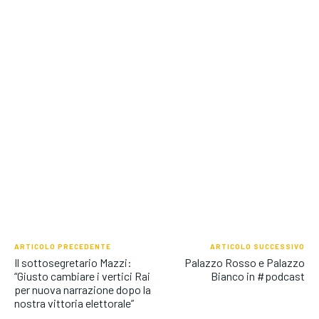
ARTICOLO PRECEDENTE
ARTICOLO SUCCESSIVO
Il sottosegretario Mazzi:
Palazzo Rosso e Palazzo
“Giusto cambiare i vertici Rai
Bianco in #podcast
per nuova narrazione dopo la
nostra vittoria elettorale”