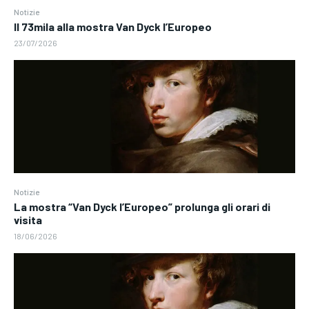
Notizie
Il 73mila alla mostra Van Dyck l’Europeo
23/07/2026
Notizie
La mostra “Van Dyck l’Europeo” prolunga gli orari di
visita
18/06/2026