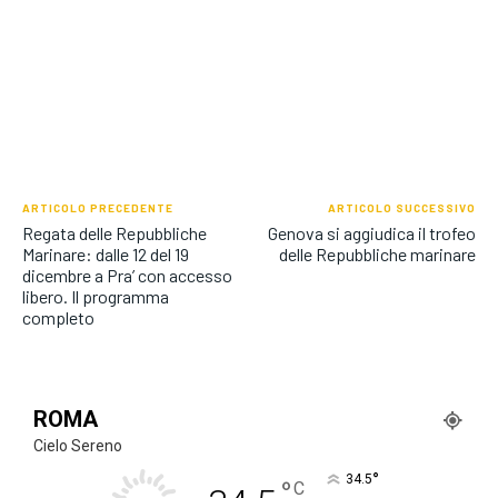
ARTICOLO PRECEDENTE
ARTICOLO SUCCESSIVO
Regata delle Repubbliche
Genova si aggiudica il trofeo
Marinare: dalle 12 del 19
delle Repubbliche marinare
dicembre a Pra’ con accesso
libero. Il programma
completo
ROMA
Cielo Sereno
°
34.5
°
C