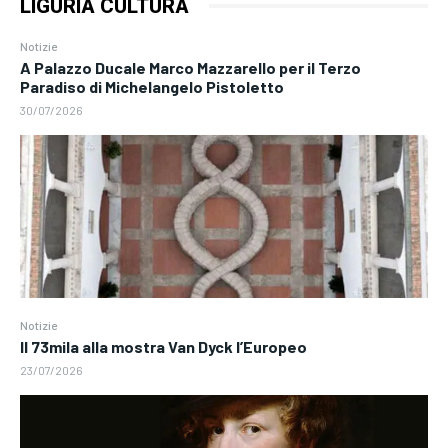
LIGURIA CULTURA
Notizie
A Palazzo Ducale Marco Mazzarello per il Terzo
Paradiso di Michelangelo Pistoletto
30/07/2026
Notizie
Il 73mila alla mostra Van Dyck l’Europeo
23/07/2026