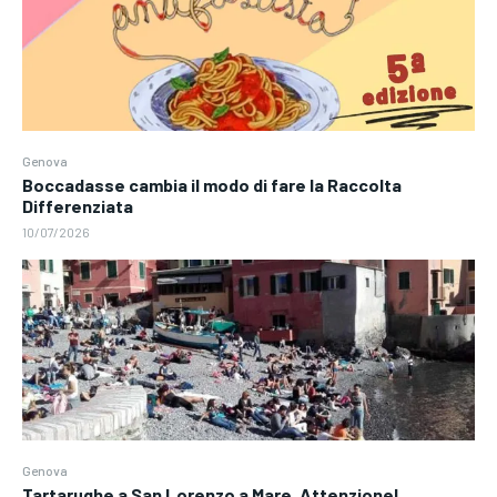
Genova
Boccadasse cambia il modo di fare la Raccolta
Differenziata
10/07/2026
Genova
Tartarughe a San Lorenzo a Mare. Attenzione!