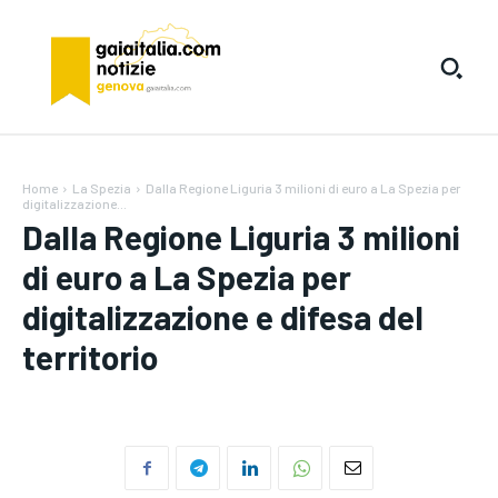
Home
La Spezia
Dalla Regione Liguria 3 milioni di euro a La Spezia per
digitalizzazione...
Dalla Regione Liguria 3 milioni
di euro a La Spezia per
digitalizzazione e difesa del
territorio