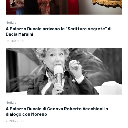
Notizie
A Palazzo Ducale arrivano le “Scritture segrete” di
Dacia Maraini
04/06/2026
Notizie
A Palazzo Ducale di Genova Roberto Vecchioni in
dialogo con Moreno
20/05/2026