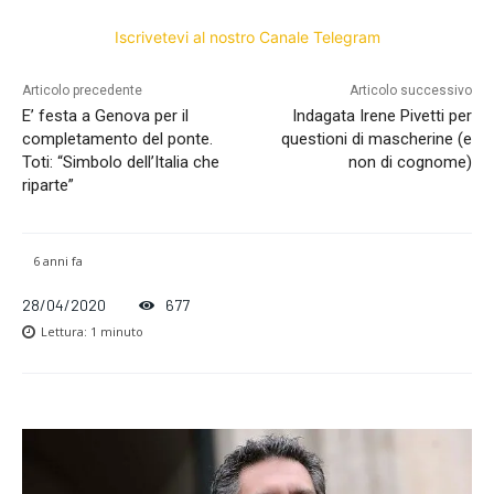
Iscrivetevi al nostro Canale Telegram
Articolo precedente
Articolo successivo
E’ festa a Genova per il
Indagata Irene Pivetti per
completamento del ponte.
questioni di mascherine (e
Toti: “Simbolo dell’Italia che
non di cognome)
riparte”
6 anni fa
28/04/2020
677
Lettura:
1
minuto