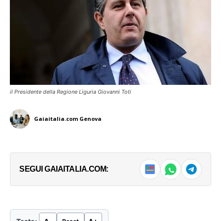
il Presidente della Regione Liguria Giovanni Toti
Gaiaitalia.com Genova
SEGUI GAIAITALIA.COM: