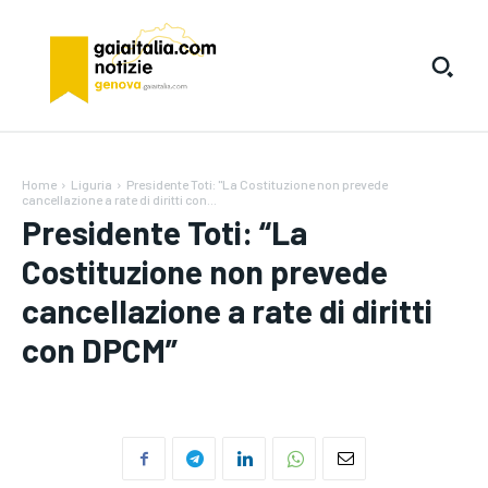
Home
Liguria
Presidente Toti: "La Costituzione non prevede
cancellazione a rate di diritti con...
Presidente Toti: “La
Costituzione non prevede
cancellazione a rate di diritti
con DPCM”