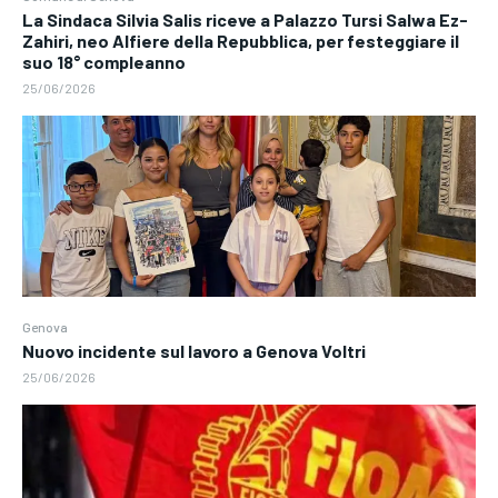
La Sindaca Silvia Salis riceve a Palazzo Tursi Salwa Ez-
Zahiri, neo Alfiere della Repubblica, per festeggiare il
suo 18° compleanno
25/06/2026
Genova
Nuovo incidente sul lavoro a Genova Voltri
25/06/2026