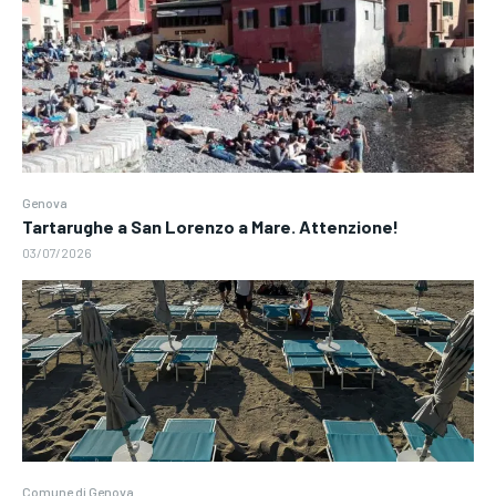
Genova
Tartarughe a San Lorenzo a Mare. Attenzione!
03/07/2026
Comune di Genova