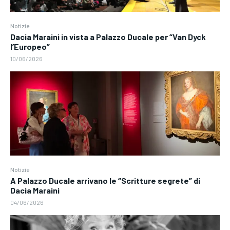
Notizie
Dacia Maraini in vista a Palazzo Ducale per “Van Dyck
l’Europeo”
10/06/2026
Notizie
A Palazzo Ducale arrivano le “Scritture segrete” di
Dacia Maraini
04/06/2026