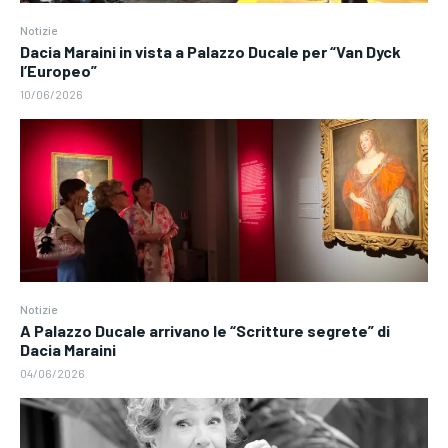
Notizie
Dacia Maraini in vista a Palazzo Ducale per “Van Dyck
l’Europeo”
10/06/2026
Notizie
A Palazzo Ducale arrivano le “Scritture segrete” di
Dacia Maraini
04/06/2026