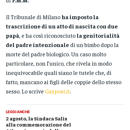
Il Tribunale di Milano
ha imposto la
trascrizione di un atto di nascita con due
papà
, e ha così riconosciuto
la genitorialità
del padre intenzionale
di un bimbo dopo la
morte del padre biologico. Un caso molto
particolare, non l’unico, che rivela in modo
inequivocabile quali siano le tutele che, di
fatto, mancano ai figli delle coppie dello stesso
sesso. Lo scrive
Gaypost.it
.
LEGGI ANCHE
2 agosto, la Sindaca Salis
alla commemorazione del