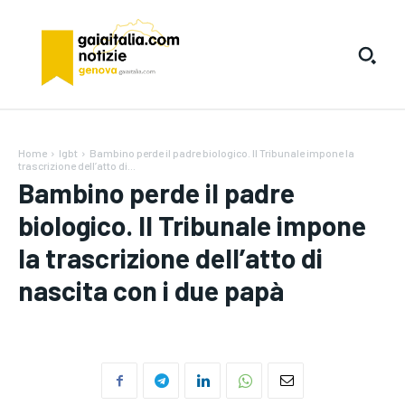
Home
lgbt
Bambino perde il padre biologico. Il Tribunale impone la
trascrizione dell’atto di...
Bambino perde il padre
biologico. Il Tribunale impone
la trascrizione dell’atto di
nascita con i due papà