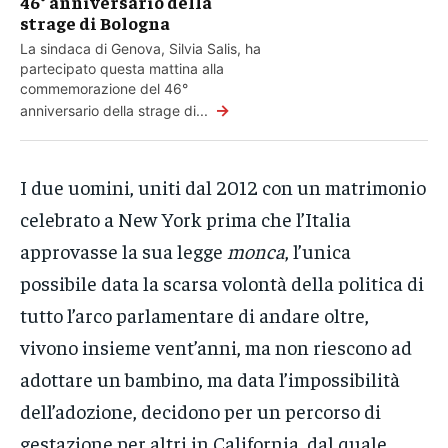
46° anniversario della
strage di Bologna
La sindaca di Genova, Silvia Salis, ha
partecipato questa mattina alla
commemorazione del 46°
→
anniversario della strage di...
I due uomini, uniti dal 2012 con un matrimonio
celebrato a New York prima che l’Italia
approvasse la sua legge
monca
, l’unica
possibile data la scarsa volontà della politica di
tutto l’arco parlamentare di andare oltre,
vivono insieme vent’anni, ma non riescono ad
adottare un bambino, ma data l’impossibilità
dell’adozione, decidono per un percorso di
gestazione per altri in California, dal quale