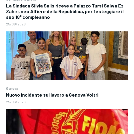
La Sindaca Silvia Salis riceve a Palazzo Tursi Salwa Ez-
Zahiri, neo Alfiere della Repubblica, per festeggiare il
suo 18° compleanno
25/06/2026
Genova
Nuovo incidente sul lavoro a Genova Voltri
25/06/2026