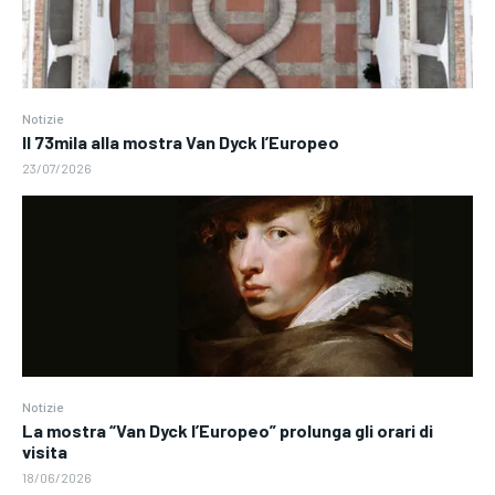
Notizie
Il 73mila alla mostra Van Dyck l’Europeo
23/07/2026
Notizie
La mostra “Van Dyck l’Europeo” prolunga gli orari di
visita
18/06/2026