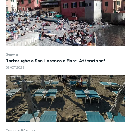
Genova
Tartarughe a San Lorenzo a Mare. Attenzione!
03/07/2026
Comune di Genova