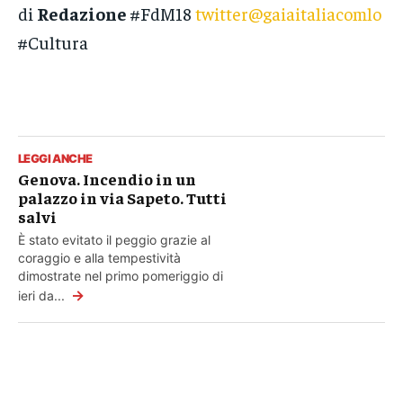
di
Redazione
#FdM18
twitter@gaiaitaliacomlo
#Cultura
LEGGI ANCHE
Genova. Incendio in un
palazzo in via Sapeto. Tutti
salvi
È stato evitato il peggio grazie al
coraggio e alla tempestività
dimostrate nel primo pomeriggio di
→
ieri da...