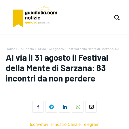
Home
La Spezia
Al via il 31 agosto il Festival della Mente di Sarzana: 63...
Al via il 31 agosto il Festival
della Mente di Sarzana: 63
incontri da non perdere
Iscrivetevi al nostro Canale Telegram