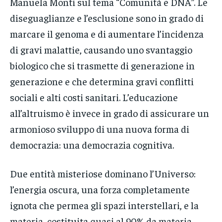
Manuela Monti sul tema “Comunità e DNA”. Le
diseguaglianze e l’esclusione sono in grado di
marcare il genoma e di aumentare l’incidenza
di gravi malattie, causando uno svantaggio
biologico che si trasmette di generazione in
generazione e che determina gravi conflitti
sociali e alti costi sanitari. L’educazione
all’altruismo è invece in grado di assicurare un
armonioso sviluppo di una nuova forma di
democrazia: una democrazia cognitiva.
Due entità misteriose dominano l’Universo:
l’energia oscura, una forza completamente
ignota che permea gli spazi interstellari, e la
materia, costituita quasi al 90% da materia