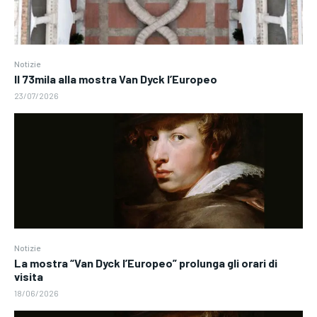
Notizie
Il 73mila alla mostra Van Dyck l’Europeo
23/07/2026
Notizie
La mostra “Van Dyck l’Europeo” prolunga gli orari di
visita
18/06/2026