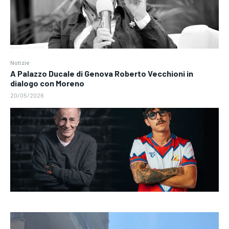
Notizie
A Palazzo Ducale di Genova Roberto Vecchioni in
dialogo con Moreno
20/05/2026