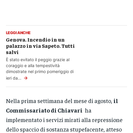
LEGGI ANCHE
Genova. Incendio in un
palazzo in via Sapeto. Tutti
salvi
È stato evitato il peggio grazie al
coraggio e alla tempestività
dimostrate nel primo pomeriggio di
→
ieri da...
Nella prima settimana del mese di agosto,
il
Commissariato di Chiavari
ha
implementato i servizi mirati alla repressione
dello spaccio di sostanza stupefacente, atteso