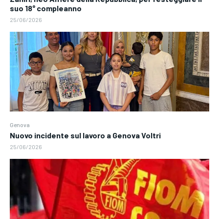
suo 18° compleanno
25/06/2026
Genova
Nuovo incidente sul lavoro a Genova Voltri
25/06/2026