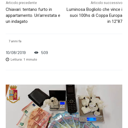
Articolo precedente
Articolo successivo
Chiavari: tentano furto in
Luminosa Bogliolo che vince i
appartamento. Un’arrestata e
suoi 100hs di Coppa Europa
un indagato
in 12″87
7 anni fa
10/08/2019
509
Lettura:
1
minuto