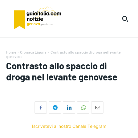
Home
Cronaca Liguria
Contrasto allo spaccio di droga nel levante
genovese
Contrasto allo spaccio di
droga nel levante genovese
Iscrivetevi al nostro Canale Telegram