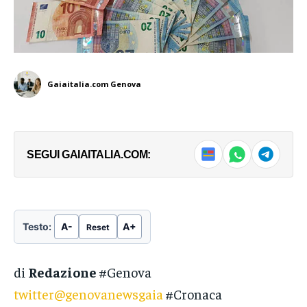
Gaiaitalia.com Genova
SEGUI GAIAITALIA.COM:
Testo:
A-
A+
Reset
di
Redazione
#Genova
twitter@genovanewsgaia
#Cronaca