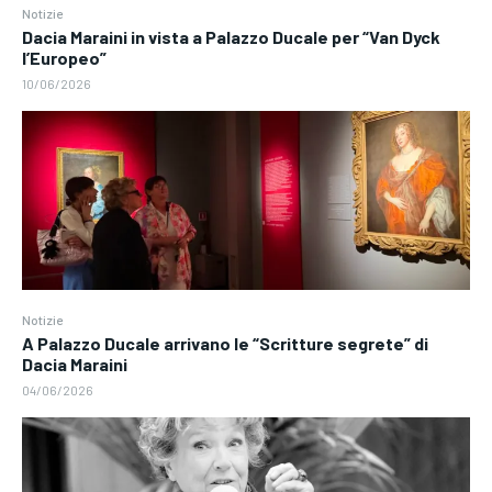
Notizie
Dacia Maraini in vista a Palazzo Ducale per “Van Dyck
l’Europeo”
10/06/2026
Notizie
A Palazzo Ducale arrivano le “Scritture segrete” di
Dacia Maraini
04/06/2026