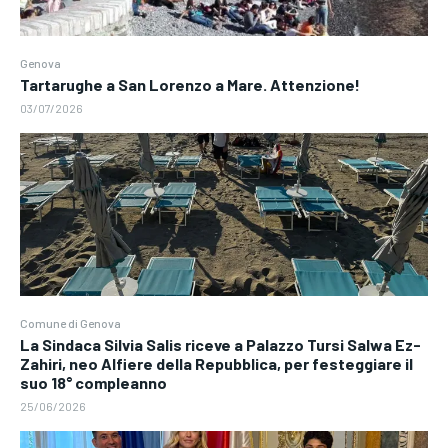
Genova
Tartarughe a San Lorenzo a Mare. Attenzione!
03/07/2026
Comune di Genova
La Sindaca Silvia Salis riceve a Palazzo Tursi Salwa Ez-
Zahiri, neo Alfiere della Repubblica, per festeggiare il
suo 18° compleanno
25/06/2026