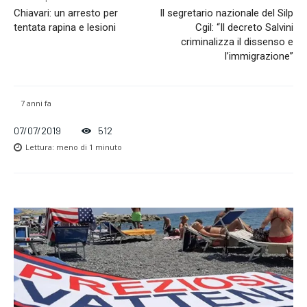
Chiavari: un arresto per
Il segretario nazionale del Silp
tentata rapina e lesioni
Cgil: “Il decreto Salvini
criminalizza il dissenso e
l’immigrazione”
7 anni fa
07/07/2019
512
Lettura:
meno di 1
minuto