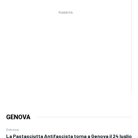
Pubblicità
GENOVA
Genova
La Pastasciutta Antifascista torna a Genova il 24 luglio