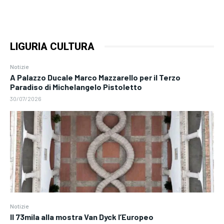
LIGURIA CULTURA
Notizie
A Palazzo Ducale Marco Mazzarello per il Terzo
Paradiso di Michelangelo Pistoletto
30/07/2026
Notizie
Il 73mila alla mostra Van Dyck l’Europeo