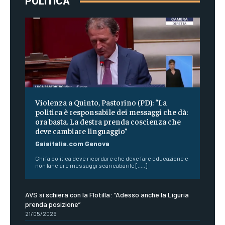
POLITICA
Violenza a Quinto, Pastorino (PD): “La
politica è responsabile dei messaggi che dà:
ora basta. La destra prenda coscienza che
deve cambiare linguaggio”
Gaiaitalia.com Genova
Chi fa politica deve ricordare che deve fare educazione e
non lanciare messaggi scaricabarile [.....]
AVS si schiera con la Flotilla: “Adesso anche la Liguria
prenda posizione”
21/05/2026