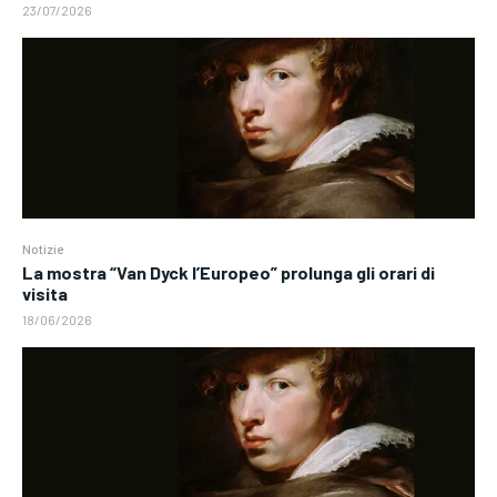
23/07/2026
Notizie
La mostra “Van Dyck l’Europeo” prolunga gli orari di
visita
18/06/2026