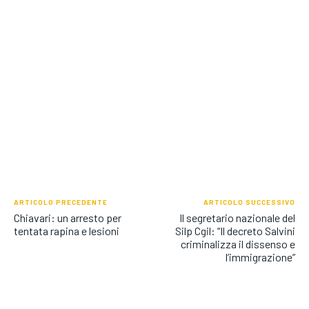
ARTICOLO PRECEDENTE
ARTICOLO SUCCESSIVO
Chiavari: un arresto per
Il segretario nazionale del
tentata rapina e lesioni
Silp Cgil: “Il decreto Salvini
criminalizza il dissenso e
l’immigrazione”