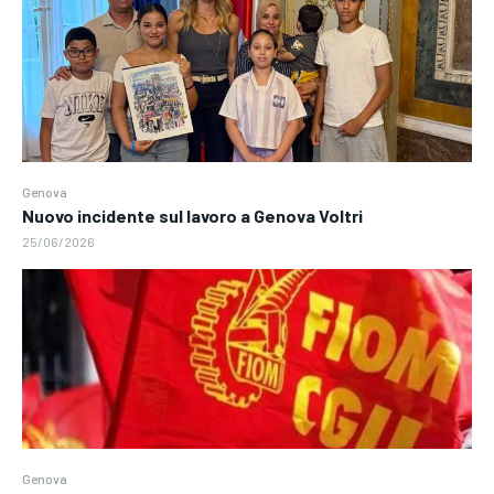
Genova
Nuovo incidente sul lavoro a Genova Voltri
25/06/2026
Genova