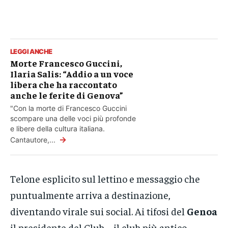
LEGGI ANCHE
Morte Francesco Guccini,
Ilaria Salis: “Addio a un voce
libera che ha raccontato
anche le ferite di Genova”
"Con la morte di Francesco Guccini
scompare una delle voci più profonde
e libere della cultura italiana.
→
Cantautore,...
Telone esplicito sul lettino e messaggio che
puntualmente arriva a destinazione,
diventando virale sui social. Ai tifosi del
Genoa
il presidente del Club – il club più antico