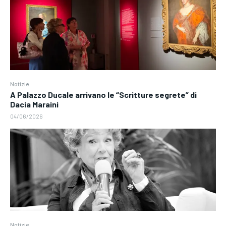
Notizie
A Palazzo Ducale arrivano le “Scritture segrete” di
Dacia Maraini
04/06/2026
Notizie