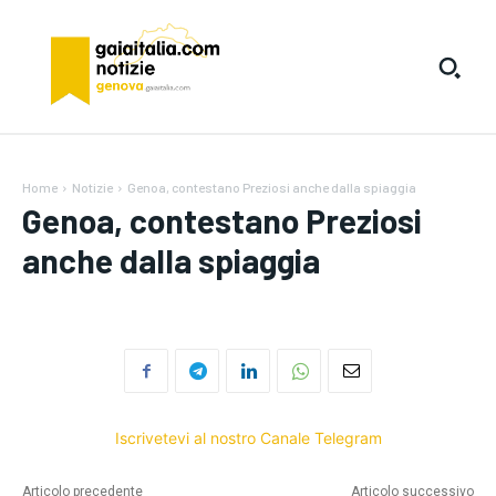
Home
Notizie
Genoa, contestano Preziosi anche dalla spiaggia
Genoa, contestano Preziosi
anche dalla spiaggia
Iscrivetevi al nostro Canale Telegram
Articolo precedente
Articolo successivo