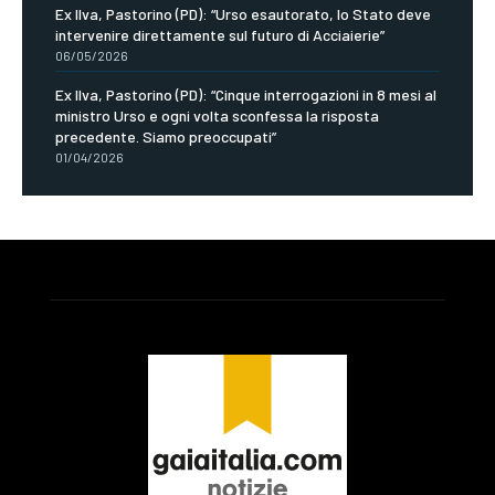
Ex Ilva, Pastorino (PD): “Urso esautorato, lo Stato deve
intervenire direttamente sul futuro di Acciaierie”
06/05/2026
Ex Ilva, Pastorino (PD): “Cinque interrogazioni in 8 mesi al
ministro Urso e ogni volta sconfessa la risposta
precedente. Siamo preoccupati”
01/04/2026