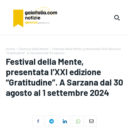
Home
Festival della Mente
Festival della Mente, presentata l'XXI edizione
"Gratitudine". A Sarzana dal 30 agosto...
Festival della Mente,
presentata l’XXI edizione
“Gratitudine”. A Sarzana dal 30
agosto al 1 settembre 2024