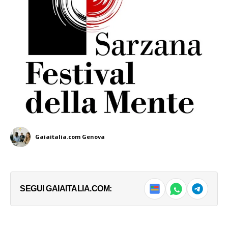
Gaiaitalia.com Genova
SEGUI GAIAITALIA.COM: