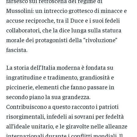
farsesco sui retroscena del regime di
Mussolini: un intreccio grottesco di minacce e
accuse reciproche, tra il Duce e i suoi fedeli
collaboratori, che la dice lunga sulla statura
morale dei protagonisti della “rivoluzione”
fascista.
La storia dell’Italia moderna è fondata su
ingratitudine e tradimento, grandiosità e
piccinerie, elementi che fanno passare in
secondo piano la sua grandezza.
Contribuiscono a questo racconto i patrioti
risorgimentali, infedeli ai sovrani per fedeltà
all’ideale unitario, e le giravolte nelle alleanze
internazionali durante i conflitti mondiali. Il