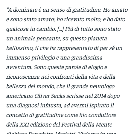
“A dominare è un senso di gratitudine. Ho amato
e sono stato amato; ho ricevuto molto, e ho dato
qualcosa in cambio. […] Più di tutto sono stato
un animale pensante, su questo pianeta
bellissimo, il che ha rappresentato di per sé un
immenso privilegio e una grandissima
avventura. Sono queste parole di elogio e
riconoscenza nei confronti della vita e della
bellezza del mondo, che il grande neurologo
americano Oliver Sacks scrisse nel 2014 dopo
una diagnosi infausta, ad avermi ispirato il
concetto di gratitudine come filo conduttore
della XXI edizione del Festival della Mente –
dichiara Benedetta Marietti. Viviamo in una