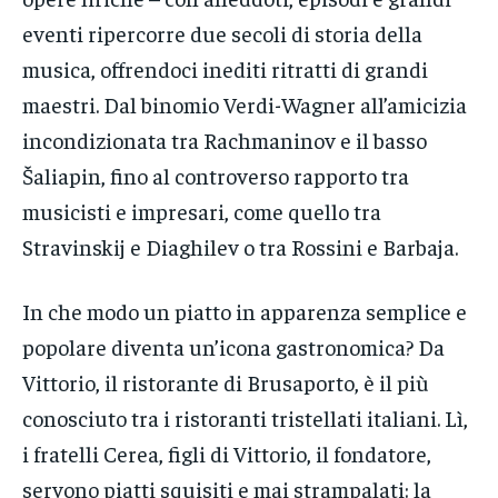
eventi ripercorre due secoli di storia della
musica, offrendoci inediti ritratti di grandi
maestri. Dal binomio Verdi-Wagner all’amicizia
incondizionata tra Rachmaninov e il basso
Šaliapin, fino al controverso rapporto tra
musicisti e impresari, come quello tra
Stravinskij e Diaghilev o tra Rossini e Barbaja.
In che modo un piatto in apparenza semplice e
popolare diventa un’icona gastronomica? Da
Vittorio, il ristorante di Brusaporto, è il più
conosciuto tra i ristoranti tristellati italiani. Lì,
i fratelli Cerea, figli di Vittorio, il fondatore,
servono piatti squisiti e mai strampalati: la