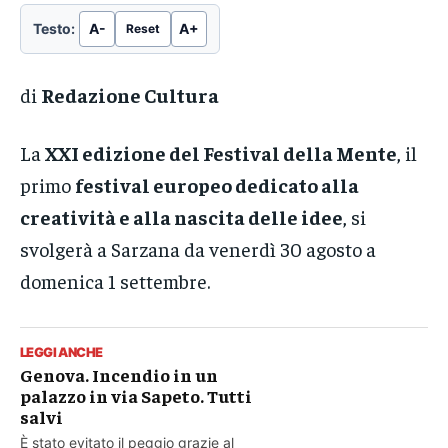
Testo:
A-
A+
Reset
di
Redazione Cultura
La
XXI edizione del Festival della Mente
, il
primo
festival europeo dedicato alla
creatività e alla nascita delle idee
, si
svolgerà a Sarzana da venerdì 30 agosto a
domenica 1 settembre.
LEGGI ANCHE
Genova. Incendio in un
palazzo in via Sapeto. Tutti
salvi
È stato evitato il peggio grazie al