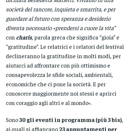
società del rancore, inquieta e smarrita, e per
guardare al futuro con speranza e desiderio
diventa necessario «prendersi a cuore la vita”
con
charis
, parola greca che significa “gioia” e
“gratitudine”. Le relatrici e i relatori del festival
declineranno la gratitudine in molti modi, per
aiutarci ad affrontare con più ottimismo e
consapevolezza le sfide sociali, ambientali,
economiche che ci pone la società. E per
conoscere maggiormente noi stessi e aprirci
con coraggio agli altri e al mondo».
Sono
30 gli eventi in programma (più 3 bis)
,
ai quali si affiancano
23 appuntamenti per