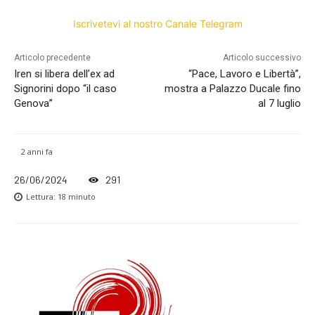
Iscrivetevi al nostro Canale Telegram
Articolo precedente
Articolo successivo
Iren si libera dell’ex ad
“Pace, Lavoro e Libertà”,
Signorini dopo “il caso
mostra a Palazzo Ducale fino
Genova”
al 7 luglio
2 anni fa
26/06/2024
291
Lettura:
18
minuto