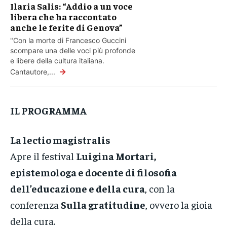
Ilaria Salis: “Addio a un voce
libera che ha raccontato
anche le ferite di Genova”
"Con la morte di Francesco Guccini
scompare una delle voci più profonde
e libere della cultura italiana.
→
Cantautore,...
IL PROGRAMMA
La lectio magistralis
Apre il festival
Luigina Mortari,
epistemologa e docente di filosofia
dell’educazione e della cura
, con la
conferenza
Sulla gratitudine
, ovvero la gioia
della cura.