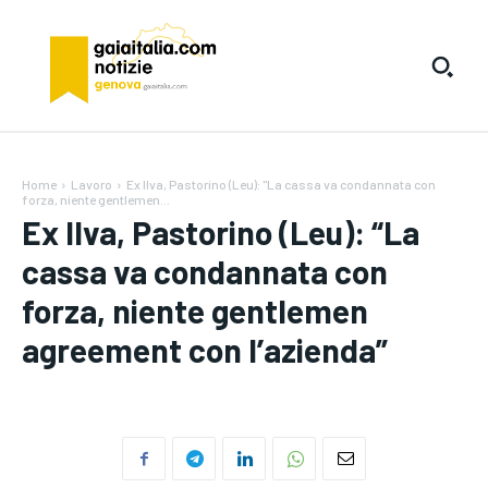
Home
Lavoro
Ex Ilva, Pastorino (Leu): "La cassa va condannata con
forza, niente gentlemen...
Ex Ilva, Pastorino (Leu): “La
cassa va condannata con
forza, niente gentlemen
agreement con l’azienda”