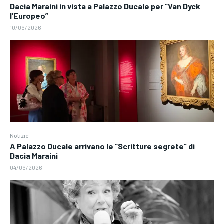
Dacia Maraini in vista a Palazzo Ducale per “Van Dyck
l’Europeo”
10/06/2026
Notizie
A Palazzo Ducale arrivano le “Scritture segrete” di
Dacia Maraini
04/06/2026