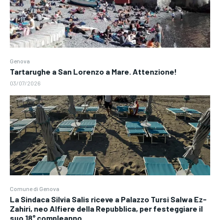
Genova
Tartarughe a San Lorenzo a Mare. Attenzione!
03/07/2026
Comune di Genova
La Sindaca Silvia Salis riceve a Palazzo Tursi Salwa Ez-
Zahiri, neo Alfiere della Repubblica, per festeggiare il
suo 18° compleanno