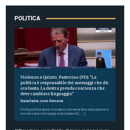
POLITICA
Violenza a Quinto, Pastorino (PD): “La
politica è responsabile dei messaggi che dà:
ora basta. La destra prenda coscienza che
deve cambiare linguaggio”
Gaiaitalia.com Genova
Chi fa politica deve ricordare che deve fare educazione e
non lanciare messaggi scaricabarile [.....]