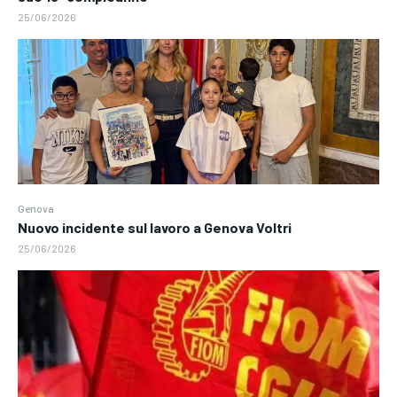
25/06/2026
Genova
Nuovo incidente sul lavoro a Genova Voltri
25/06/2026