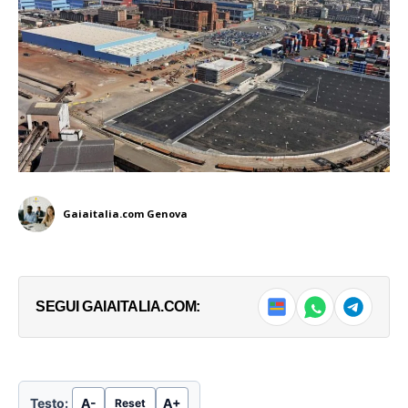
Gaiaitalia.com Genova
SEGUI GAIAITALIA.COM:
Testo:
A-
A+
Reset