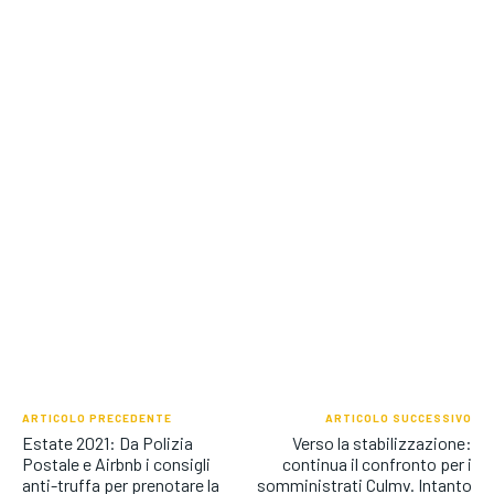
ARTICOLO PRECEDENTE
ARTICOLO SUCCESSIVO
Estate 2021: Da Polizia
Verso la stabilizzazione:
Postale e Airbnb i consigli
continua il confronto per i
anti-truffa per prenotare la
somministrati Culmv. Intanto