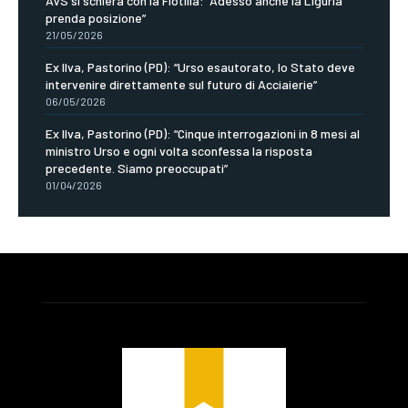
AVS si schiera con la Flotilla: “Adesso anche la Liguria
prenda posizione”
21/05/2026
Ex Ilva, Pastorino (PD): “Urso esautorato, lo Stato deve
intervenire direttamente sul futuro di Acciaierie”
06/05/2026
Ex Ilva, Pastorino (PD): “Cinque interrogazioni in 8 mesi al
ministro Urso e ogni volta sconfessa la risposta
precedente. Siamo preoccupati”
01/04/2026