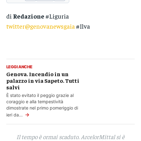
di
Redazione
#Liguria
twitter@genovanewsgaia
#Ilva
LEGGI ANCHE
Genova. Incendio in un
palazzo in via Sapeto. Tutti
salvi
È stato evitato il peggio grazie al
coraggio e alla tempestività
dimostrate nel primo pomeriggio di
→
ieri da...
Il tempo è ormai scaduto. ArcelorMittal si è