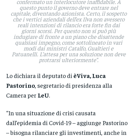
confermato un interlocutore inaffidabile. A
questo punto il governo deve entrare nel
capitale, diventando azionista. Certo, il sospetto
che i vertici aziendali dell’ex Ilva non avessero
reali intenzioni di rilancio era forte fin dai
giorni scorsi. Per questo non si può più
indugiare di fronte a un piano che disattende
qualsiasi impegno, come sottolineato in vari
modi dai ministri Catalfo, Gualtieri e
Patuanelli. L’attesa per una soluzione non deve
protrarsi ulteriormente”
.
Lo dichiara il deputato di
èViva, Luca
Pastorino
, segretario di presidenza alla
Camera per
LeU
.
“In una situazione di crisi causata
dall’epidemia di Covid-19 – aggiunge Pastorino
– bisogna rilanciare gli investimenti, anche in