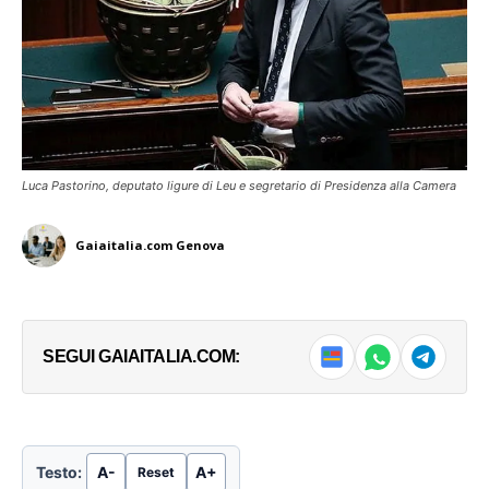
Luca Pastorino, deputato ligure di Leu e segretario di Presidenza alla Camera
Gaiaitalia.com Genova
SEGUI GAIAITALIA.COM:
Testo:
A-
A+
Reset