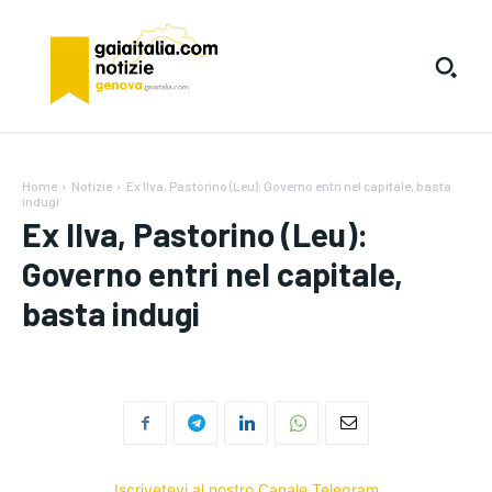
Home
Notizie
Ex Ilva, Pastorino (Leu): Governo entri nel capitale, basta
indugi
Ex Ilva, Pastorino (Leu):
Governo entri nel capitale,
basta indugi
Iscrivetevi al nostro Canale Telegram