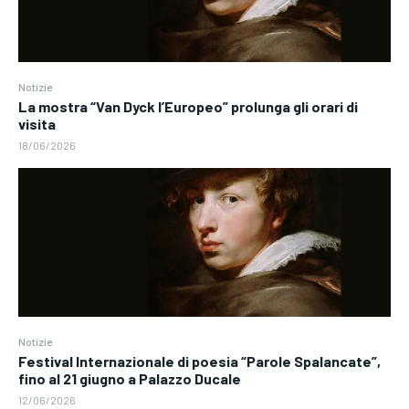
Notizie
La mostra “Van Dyck l’Europeo” prolunga gli orari di
visita
18/06/2026
Notizie
Festival Internazionale di poesia “Parole Spalancate”,
fino al 21 giugno a Palazzo Ducale
12/06/2026