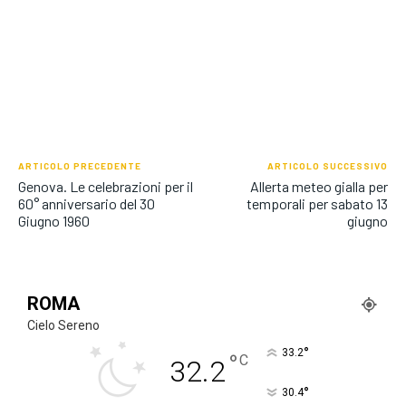
ARTICOLO PRECEDENTE
ARTICOLO SUCCESSIVO
Genova. Le celebrazioni per il
Allerta meteo gialla per
60° anniversario del 30
temporali per sabato 13
Giugno 1960
giugno
ROMA
Cielo Sereno
°
33.2
°
C
32.2
°
30.4