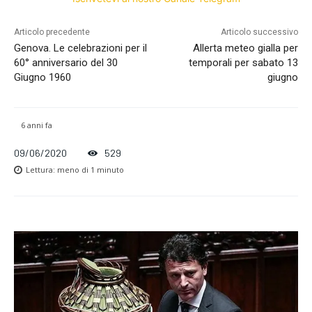
Articolo precedente
Articolo successivo
Genova. Le celebrazioni per il
Allerta meteo gialla per
60° anniversario del 30
temporali per sabato 13
Giugno 1960
giugno
6 anni fa
09/06/2020
529
Lettura:
meno di 1
minuto