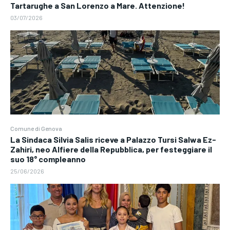
Tartarughe a San Lorenzo a Mare. Attenzione!
03/07/2026
Comune di Genova
La Sindaca Silvia Salis riceve a Palazzo Tursi Salwa Ez-
Zahiri, neo Alfiere della Repubblica, per festeggiare il
suo 18° compleanno
25/06/2026