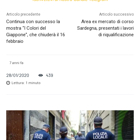
Articolo precedente
Articolo successivo
Continua con successo la
Area ex mercato di corso
mostra “I Colori del
Sardegna, presentati i lavori
Giappone”, che chiuderà il 16
di riqualificazione
febbraio
7 anni fa
28/01/2020
439
Lettura:
1
minuto