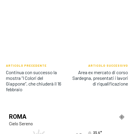
ARTICOLO PRECEDENTE
ARTICOLO SUCCESSIVO
Continua con successo la
Area ex mercato di corso
mostra “I Colori del
Sardegna, presentati i lavori
Giappone”, che chiuderà il 16
di riqualificazione
febbraio
ROMA
Cielo Sereno
°
35.6