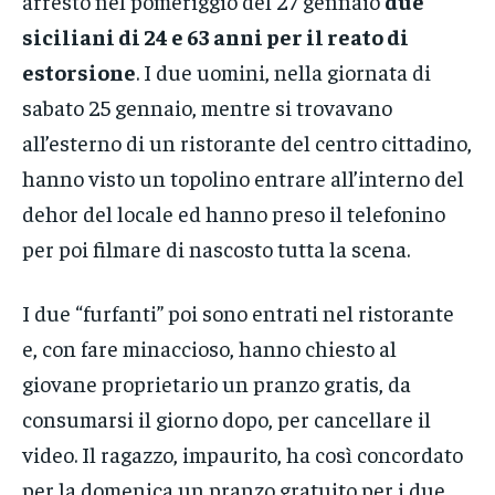
arresto nel pomeriggio del 27 gennaio
due
siciliani di 24 e 63 anni per il reato di
estorsione
. I due uomini, nella giornata di
sabato 25 gennaio, mentre si trovavano
all’esterno di un ristorante del centro cittadino,
hanno visto un topolino entrare all’interno del
dehor del locale ed hanno preso il telefonino
per poi filmare di nascosto tutta la scena.
I due “furfanti” poi sono entrati nel ristorante
e, con fare minaccioso, hanno chiesto al
giovane proprietario un pranzo gratis, da
consumarsi il giorno dopo, per cancellare il
video. Il ragazzo, impaurito, ha così concordato
per la domenica un pranzo gratuito per i due