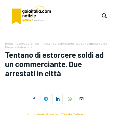
Home
Genova Cronaca
Tentano di estorcere soldi ad un commerciante.
Due arrestati in città
Tentano di estorcere soldi ad
un commerciante. Due
arrestati in città
Iscrivetevi al nostro Canale Telegram