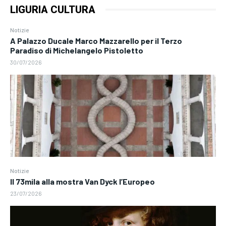
LIGURIA CULTURA
Notizie
A Palazzo Ducale Marco Mazzarello per il Terzo
Paradiso di Michelangelo Pistoletto
30/07/2026
Notizie
Il 73mila alla mostra Van Dyck l’Europeo
23/07/2026