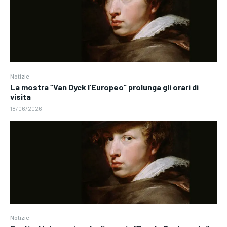
Notizie
La mostra “Van Dyck l’Europeo” prolunga gli orari di
visita
18/06/2026
Notizie