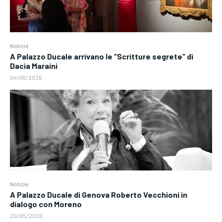
Notizie
A Palazzo Ducale arrivano le “Scritture segrete” di
Dacia Maraini
04/06/2026
Notizie
A Palazzo Ducale di Genova Roberto Vecchioni in
dialogo con Moreno
20/05/2026