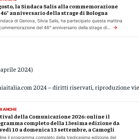
gosto, la Sindaca Salis alla commemorazione
 46° anniversario della strage di Bologna
indaca di Genova, Silvia Salis, ha partecipato questa mattina
→
 commemorazione del 46° anniversario della strage di...
 aprile 2024)
iaitalia.com 2024 – diritti riservati, riproduzione vi
GI ANCHE
tival della Comunicazione 2026: online il
gramma completo della 13esima edizione da
vedì 10 a domenica 13 settembre, a Camogli
line il programma completo della tredicesima edizione del