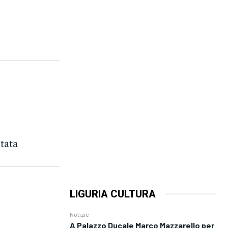
etata
LIGURIA CULTURA
Notizie
A Palazzo Ducale Marco Mazzarello per