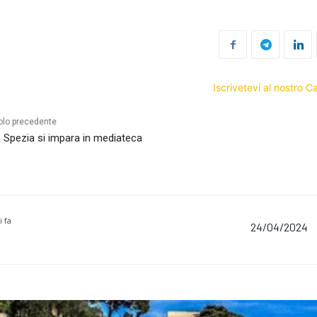
Iscrivetevi al nostro 
olo precedente
 Spezia si impara in mediateca
i fa
24/04/2024