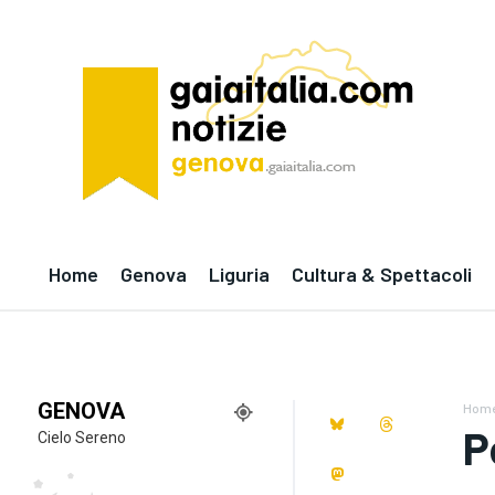
Home
Genova
Liguria
Cultura & Spettacoli
GENOVA
Hom
P
Cielo Sereno