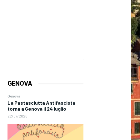
GENOVA
Genova
La Pastasciutta Antifascista
torna a Genova il 24 luglio
22/07/2026