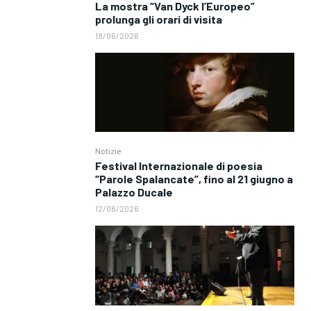
La mostra “Van Dyck l’Europeo”
prolunga gli orari di visita
18/06/2026
Notizie
Festival Internazionale di poesia
“Parole Spalancate”, fino al 21 giugno a
Palazzo Ducale
12/06/2026