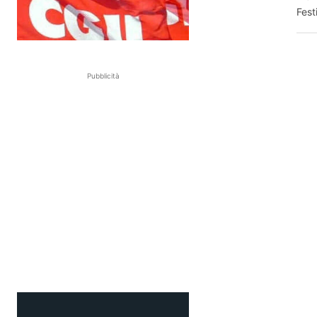
Fest
Pubblicità