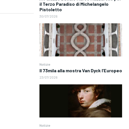
il Terzo Paradiso di Michelangelo
Pistoletto
30/07/2026
Notizie
Il 73mila alla mostra Van Dyck l’Europeo
23/07/2026
Notizie