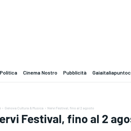
Politica
Cinema Nostro
Pubblicità
Gaiaitaliapunto
e
Genova Cultura & Musica
Nervi Festival, fino al 2 agosto
ervi Festival, fino al 2 ag