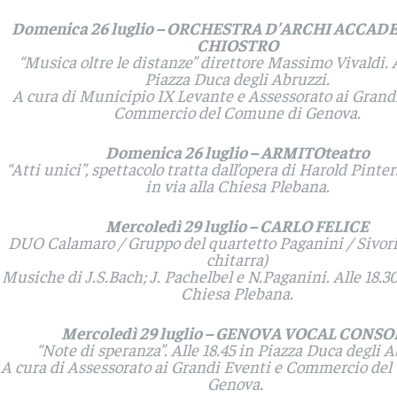
Domenica 26 luglio – ORCHESTRA D’ARCHI ACCAD
CHIOSTRO
“Musica oltre le distanze” direttore Massimo Vivaldi. A
Piazza Duca degli Abruzzi.
A cura di Municipio IX Levante e Assessorato ai Grand
Commercio del Comune di Genova.
Domenica 26 luglio – ARMITOteatro
“Atti unici”, spettacolo tratta dall’opera di Harold Pinter.
in via alla Chiesa Plebana.
Mercoledì 29 luglio – CARLO FELICE
DUO Calamaro / Gruppo del quartetto Paganini / Sivori 
chitarra)
Musiche di J.S.Bach; J. Pachelbel e N.Paganini. Alle 18.30
Chiesa Plebana.
Mercoledì 29 luglio – GENOVA VOCAL CONSO
“Note di speranza”. Alle 18.45 in Piazza Duca degli 
A cura di Assessorato ai Grandi Eventi e Commercio de
Genova.