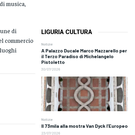
 di musica,
mune di
LIGURIA CULTURA
del commercio
Notizie
 luoghi
A Palazzo Ducale Marco Mazzarello per
il Terzo Paradiso di Michelangelo
Pistoletto
30/07/2026
Notizie
Il 73mila alla mostra Van Dyck l’Europeo
23/07/2026