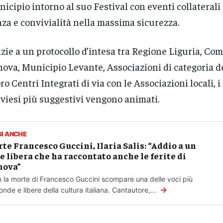
icipio intorno al suo Festival con eventi collaterali
za e convivialità nella massima sicurezza.
zie a un protocollo d’intesa tra Regione Liguria, Co
ova, Municipio Levante, Associazioni di categoria 
oro Centri Integrati di via con le Associazioni locali, i
viesi più suggestivi vengono animati.
GI ANCHE
te Francesco Guccini, Ilaria Salis: “Addio a un
e libera che ha raccontato anche le ferite di
nova”
 la morte di Francesco Guccini scompare una delle voci più
→
onde e libere della cultura italiana. Cantautore,...