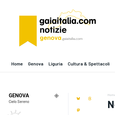
Home
Genova
Liguria
Cultura & Spettacoli
GENOVA
Hom
N
Cielo Sereno