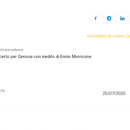
Iscrivetevi al nostro 
olo precedente
erto per Genova con inedito di Ennio Morricone
i fa
25/07/2020