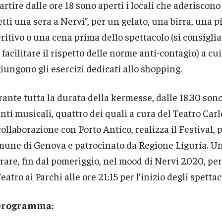
artire dalle ore 18 sono aperti i locali che aderiscono 
tti una sera a Nervi”, per un gelato, una birra, una p
ritivo o una cena prima dello spettacolo (si consigli
 facilitare il rispetto delle norme anti-contagio) a cui
iungono gli esercizi dedicati allo shopping.
ante tutta la durata della kermesse, dalle 18.30 son
nti musicali, quattro dei quali a cura del Teatro Carlo
collaborazione con Porto Antico, realizza il Festival,
une di Genova e patrocinato da Regione Liguria. U
rare, fin dal pomeriggio, nel mood di Nervi 2020, per
Teatro ai Parchi alle ore 21:15 per l’inizio degli spettac
 programma: