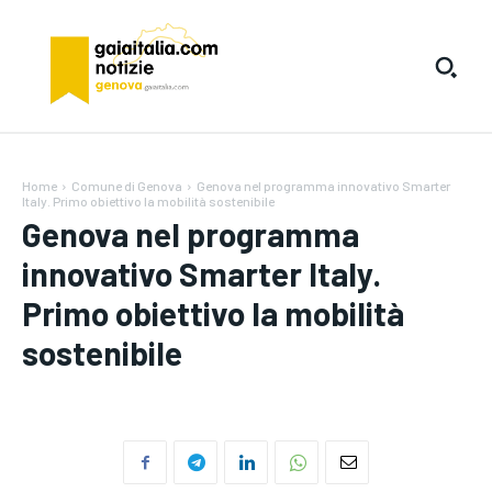
Home
Comune di Genova
Genova nel programma innovativo Smarter
Italy. Primo obiettivo la mobilità sostenibile
Genova nel programma
innovativo Smarter Italy.
Primo obiettivo la mobilità
sostenibile