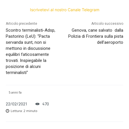
Iscrivetevi al nostro Canale Telegram
Articolo precedente
Articolo successivo
Scontro terminalisti-Adsp,
Genova, cane salvato dalla
Pastorino (LeU): “Pacta
Polizia di Frontiera sulla pista
servanda sunt, non si
dell’aeroporto
mettono in discussione
equilibri faticosamente
trovati. Inspiegabile la
posizione di alcuni
terminalisti”
5 anni fa
22/02/2021
470
Lettura:
2
minuto