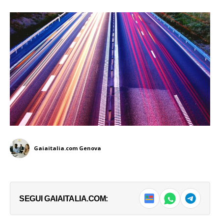
Gaiaitalia.com Genova
SEGUI GAIAITALIA.COM: