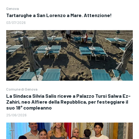
Genova
Tartarughe a San Lorenzo a Mare. Attenzione!
03/07/2026
Comune di Genova
La Sindaca Silvia Salis riceve a Palazzo Tursi Salwa Ez-
Zahiri, neo Alfiere della Repubblica, per festeggiare il
suo 18° compleanno
25/06/2026