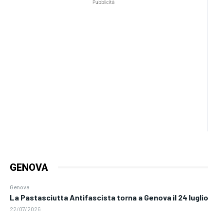
Pubblicità
GENOVA
Genova
La Pastasciutta Antifascista torna a Genova il 24 luglio
22/07/2026