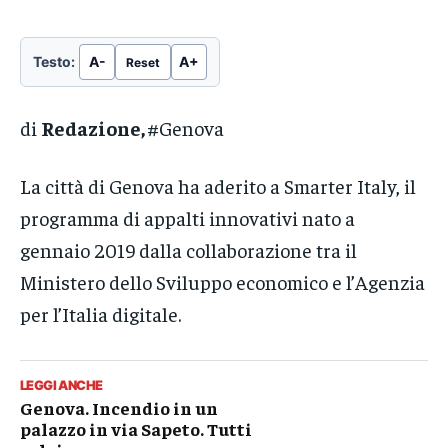
Testo:
A-
A+
Reset
di
Redazione,
#Genova
La città di Genova ha aderito a Smarter Italy, il
programma di appalti innovativi nato a
gennaio 2019 dalla collaborazione tra il
Ministero dello Sviluppo economico e l’Agenzia
per l’Italia digitale.
LEGGI ANCHE
Genova. Incendio in un
palazzo in via Sapeto. Tutti