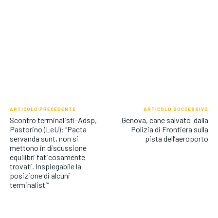
ARTICOLO PRECEDENTE
ARTICOLO SUCCESSIVO
Scontro terminalisti-Adsp,
Genova, cane salvato dalla
Pastorino (LeU): “Pacta
Polizia di Frontiera sulla
servanda sunt, non si
pista dell’aeroporto
mettono in discussione
equilibri faticosamente
trovati. Inspiegabile la
posizione di alcuni
terminalisti”