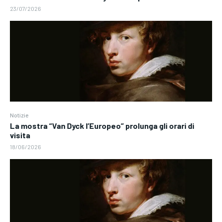
23/07/2026
Notizie
La mostra “Van Dyck l’Europeo” prolunga gli orari di
visita
18/06/2026