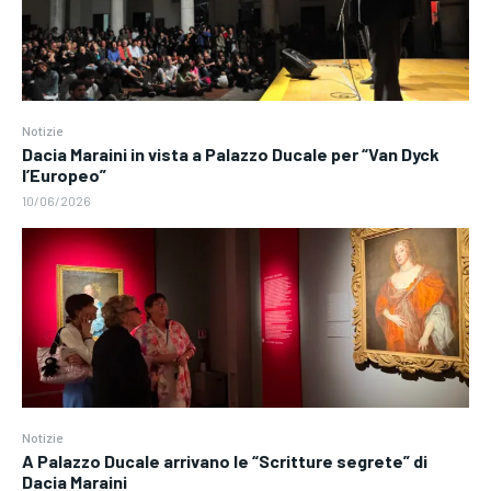
Notizie
Dacia Maraini in vista a Palazzo Ducale per “Van Dyck
l’Europeo”
10/06/2026
Notizie
A Palazzo Ducale arrivano le “Scritture segrete” di
Dacia Maraini