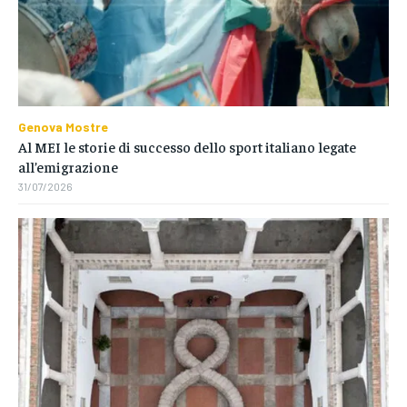
Genova Mostre
Al MEI le storie di successo dello sport italiano legate
all’emigrazione
31/07/2026