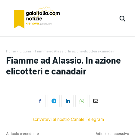
Home
Liguria
Fiamme ad Alassio. In azione elicotteri e canadair
Fiamme ad Alassio. In azione
elicotteri e canadair
Iscrivetevi al nostro Canale Telegram
Articolo precedente
Articolo successivo