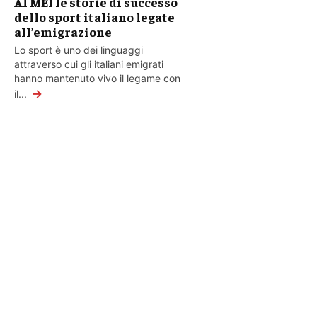
Al MEI le storie di successo
dello sport italiano legate
all’emigrazione
Lo sport è uno dei linguaggi
attraverso cui gli italiani emigrati
hanno mantenuto vivo il legame con
→
il...