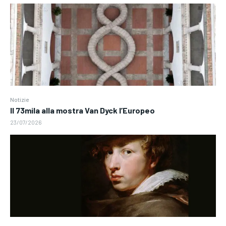
Notizie
Il 73mila alla mostra Van Dyck l’Europeo
23/07/2026