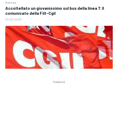
Genova
Accoltellato un giovanissimo sul bus della linea 7. Il
comunicato della Filt-Cgil
01/03/2026
Pubblicità