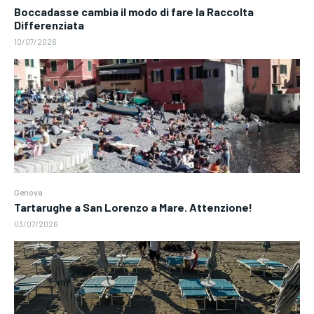
Boccadasse cambia il modo di fare la Raccolta
Differenziata
10/07/2026
Genova
Tartarughe a San Lorenzo a Mare. Attenzione!
03/07/2026