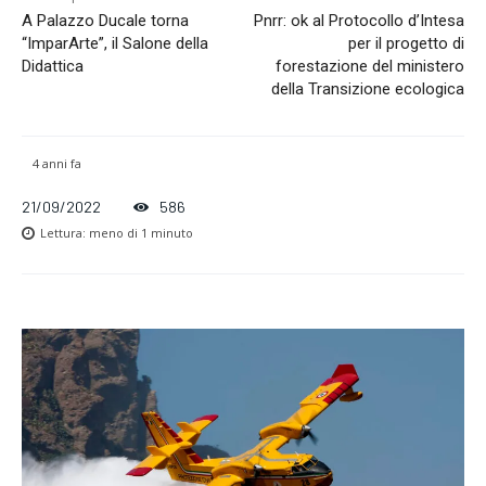
A Palazzo Ducale torna
Pnrr: ok al Protocollo d’Intesa
“ImparArte”, il Salone della
per il progetto di
Didattica
forestazione del ministero
della Transizione ecologica
4 anni fa
21/09/2022
586
Lettura:
meno di 1
minuto