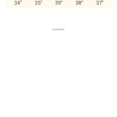
34
°
35
°
39
°
38
°
37
°
Pubblicità