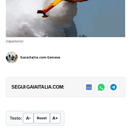
(repertorio)
Gaiaitalia.com Genova
SEGUI GAIAITALIA.COM:
Testo:
A-
A+
Reset