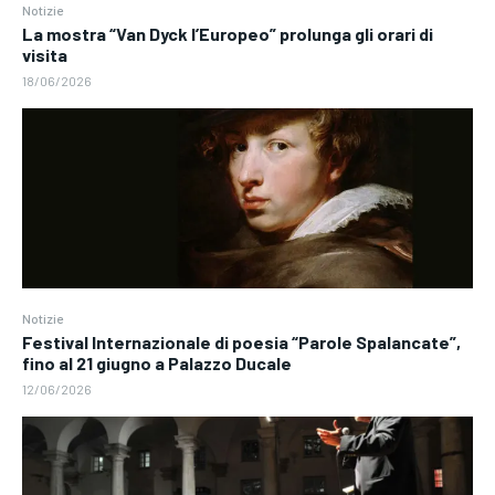
Notizie
La mostra “Van Dyck l’Europeo” prolunga gli orari di
visita
18/06/2026
Notizie
Festival Internazionale di poesia “Parole Spalancate”,
fino al 21 giugno a Palazzo Ducale
12/06/2026