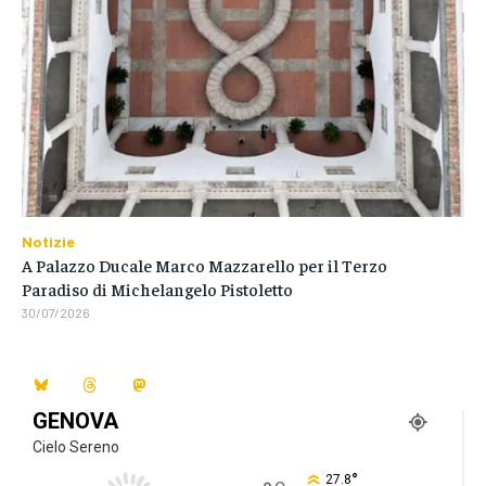
Notizie
A Palazzo Ducale Marco Mazzarello per il Terzo
Paradiso di Michelangelo Pistoletto
30/07/2026
GENOVA
Cielo Sereno
°
27.8