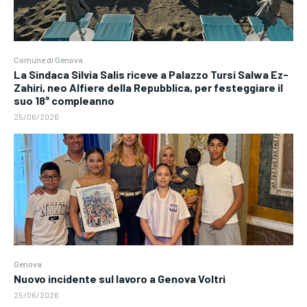
Comune di Genova
La Sindaca Silvia Salis riceve a Palazzo Tursi Salwa Ez-
Zahiri, neo Alfiere della Repubblica, per festeggiare il
suo 18° compleanno
25/06/2026
Genova
Nuovo incidente sul lavoro a Genova Voltri
25/06/2026