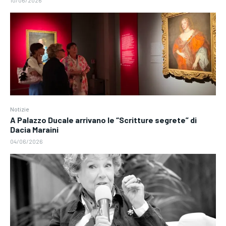
10/06/2026
Notizie
A Palazzo Ducale arrivano le “Scritture segrete” di
Dacia Maraini
04/06/2026