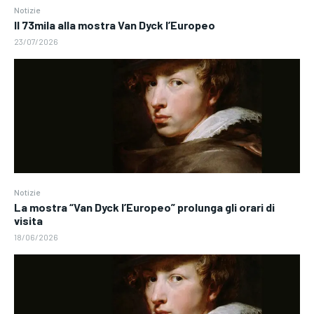
Notizie
Il 73mila alla mostra Van Dyck l’Europeo
23/07/2026
Notizie
La mostra “Van Dyck l’Europeo” prolunga gli orari di
visita
18/06/2026