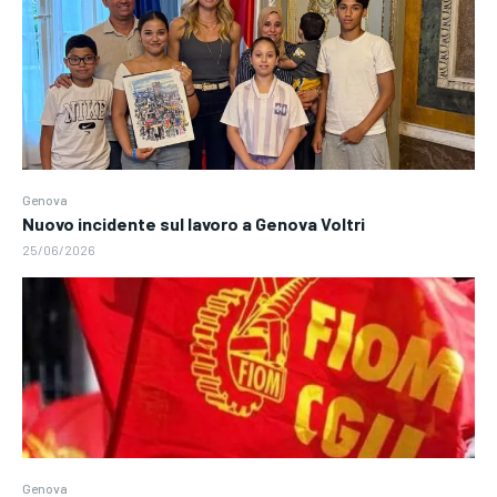
Genova
Nuovo incidente sul lavoro a Genova Voltri
25/06/2026
Genova