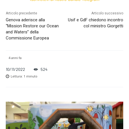
Articolo precedente
Articolo successivo
Genova aderisce alla
Usif e GdF chiedono incontro
“Mission Restore our Ocean
col ministro Giorgetti
and Waters” della
Commissione Europea
4 anni fa
10/11/2022
524
Lettura:
1
minuto