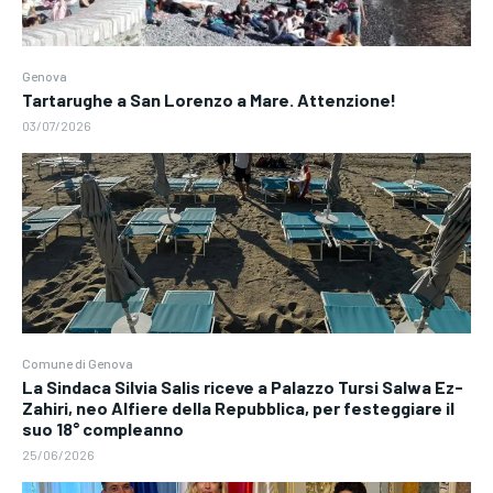
Genova
Tartarughe a San Lorenzo a Mare. Attenzione!
03/07/2026
Comune di Genova
La Sindaca Silvia Salis riceve a Palazzo Tursi Salwa Ez-
Zahiri, neo Alfiere della Repubblica, per festeggiare il
suo 18° compleanno
25/06/2026