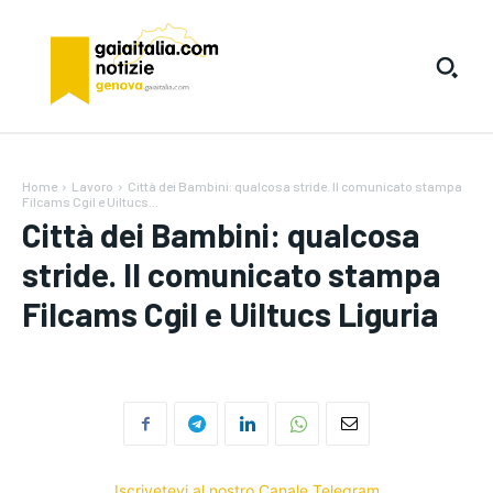
Home
Lavoro
Città dei Bambini: qualcosa stride. Il comunicato stampa
Filcams Cgil e Uiltucs...
Città dei Bambini: qualcosa
stride. Il comunicato stampa
Filcams Cgil e Uiltucs Liguria
Iscrivetevi al nostro Canale Telegram