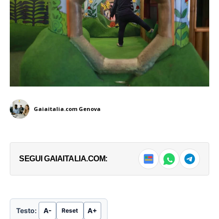
Gaiaitalia.com Genova
SEGUI GAIAITALIA.COM:
Testo:
A-
A+
Reset