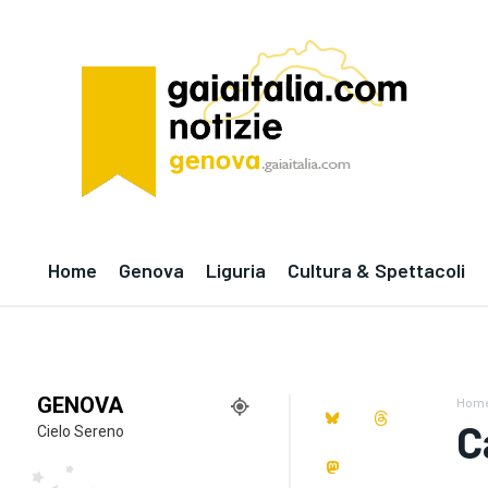
Home
Genova
Liguria
Cultura & Spettacoli
GENOVA
Hom
C
Cielo Sereno