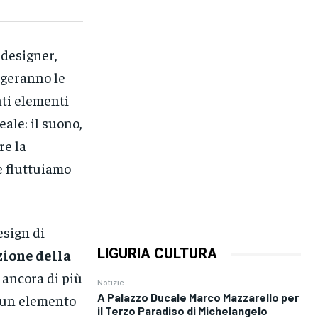
, designer,
ergeranno le
nti elementi
eale: il suono,
re la
e fluttuiamo
esign di
LIGURIA CULTURA
zione della
 ancora di più
Notizie
A Palazzo Ducale Marco Mazzarello per
o un elemento
il Terzo Paradiso di Michelangelo