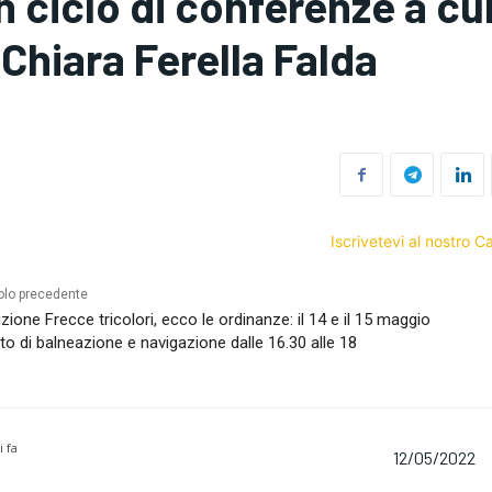
n ciclo di conferenze a c
 Chiara Ferella Falda
Iscrivetevi al nostro 
olo precedente
izione Frecce tricolori, ecco le ordinanze: il 14 e il 15 maggio
eto di balneazione e navigazione dalle 16.30 alle 18
i fa
12/05/2022