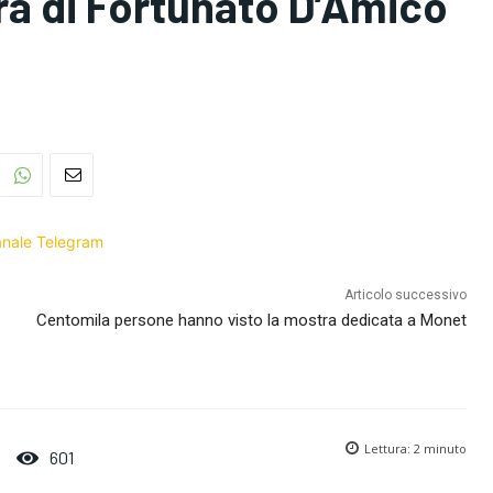
ura di Fortunato D’Amico
Canale Telegram
Articolo successivo
Centomila persone hanno visto la mostra dedicata a Monet
Lettura:
2
minuto
601