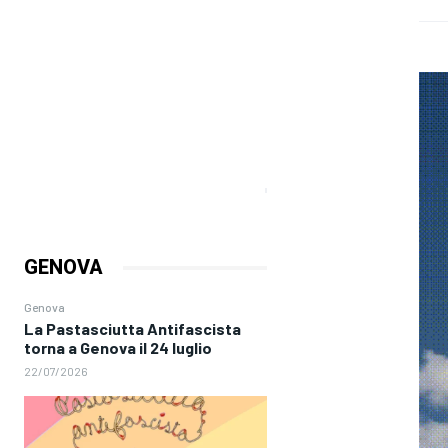
GENOVA
Genova
La Pastasciutta Antifascista
torna a Genova il 24 luglio
22/07/2026