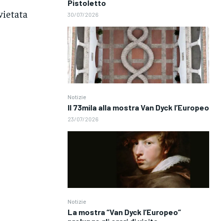
Pistoletto
vietata
30/07/2026
Notizie
Il 73mila alla mostra Van Dyck l’Europeo
23/07/2026
Notizie
La mostra “Van Dyck l’Europeo”