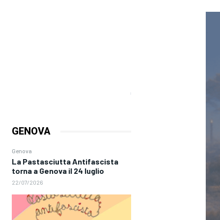
GENOVA
Genova
La Pastasciutta Antifascista
torna a Genova il 24 luglio
22/07/2026