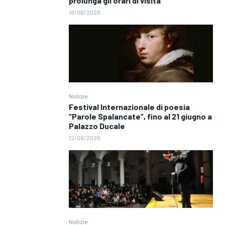
prolunga gli orari di visita
18/06/2026
Notizie
Festival Internazionale di poesia
“Parole Spalancate”, fino al 21 giugno a
Palazzo Ducale
12/06/2026
Notizie