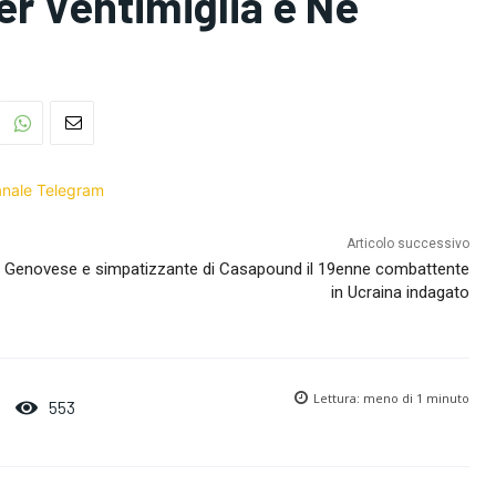
er Ventimiglia e Nè
Canale Telegram
Articolo successivo
Genovese e simpatizzante di Casapound il 19enne combattente
in Ucraina indagato
Lettura:
meno di 1
minuto
553