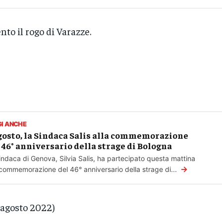
nto il rogo di Varazze.
GI ANCHE
gosto, la Sindaca Salis alla commemorazione
 46° anniversario della strage di Bologna
indaca di Genova, Silvia Salis, ha partecipato questa mattina
→
 commemorazione del 46° anniversario della strage di...
 agosto 2022)