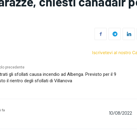
arazze, chiesti canadair p
Iscrivetevi al nostro 
olo precedente
trati gli sfollati causa incendio ad Albenga. Previsto per il 9
to il rientro degli sfollati di Villanova
i fa
10/08/2022