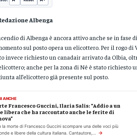
Redazione Albenga
ncendio di Albenga è ancora attivo anche se in fase di
momento sul posto opera un elicottero. Per il rogo di 
to invece richiesto un canadair arrivato da Olbia, olt
’elicottero; anche per la zona di Né è stato richiesto 
iunta all’elicottero già presente sul posto.
GI ANCHE
te Francesco Guccini, Ilaria Salis: “Addio a un
e libera che ha raccontato anche le ferite di
nova”
 la morte di Francesco Guccini scompare una delle voci più
→
onde e libere della cultura italiana. Cantautore,...