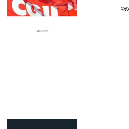
©g
Pubblicità