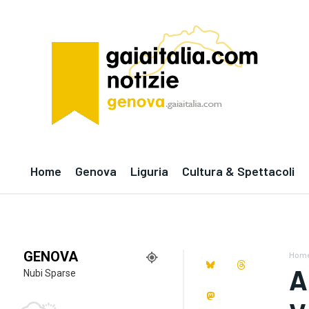
Home
Genova
Liguria
Cultura & Spettacoli
GENOVA
Hom
A
Nubi Sparse