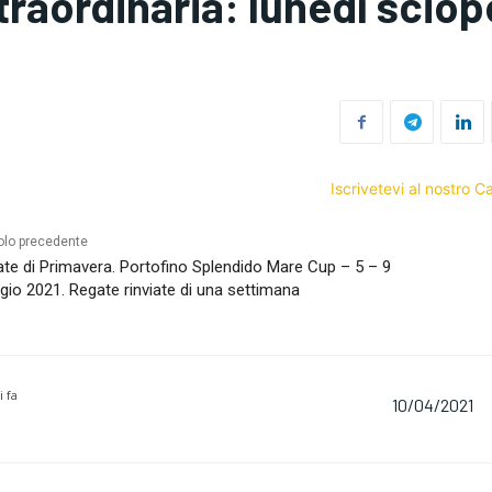
traordinaria: lunedì sciope
Iscrivetevi al nostro 
olo precedente
te di Primavera. Portofino Splendido Mare Cup – 5 – 9
io 2021. Regate rinviate di una settimana
i fa
10/04/2021