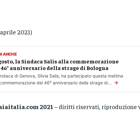
 aprile 2021)
GI ANCHE
gosto, la Sindaca Salis alla commemorazione
 46° anniversario della strage di Bologna
indaca di Genova, Silvia Salis, ha partecipato questa mattina
→
 commemorazione del 46° anniversario della strage di...
aiaitalia.com 2021
– diritti riservati, riproduzione 