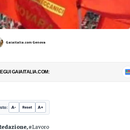
Gaiaitalia.com Genova
EGUI GAIAITALIA.COM:
sto:
A-
A+
Reset
Redazione,
#Lavoro