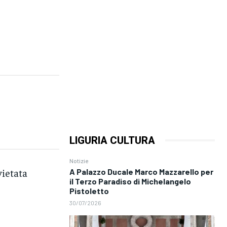
LIGURIA CULTURA
Notizie
vietata
A Palazzo Ducale Marco Mazzarello per
il Terzo Paradiso di Michelangelo
Pistoletto
30/07/2026