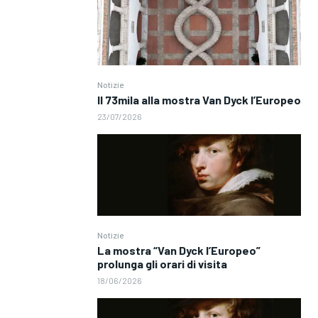
Notizie
Il 73mila alla mostra Van Dyck l’Europeo
23/07/2026
Notizie
La mostra “Van Dyck l’Europeo”
prolunga gli orari di visita
18/06/2026