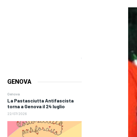
GENOVA
Genova
La Pastasciutta Antifascista
torna a Genova il 24 luglio
22/07/2026