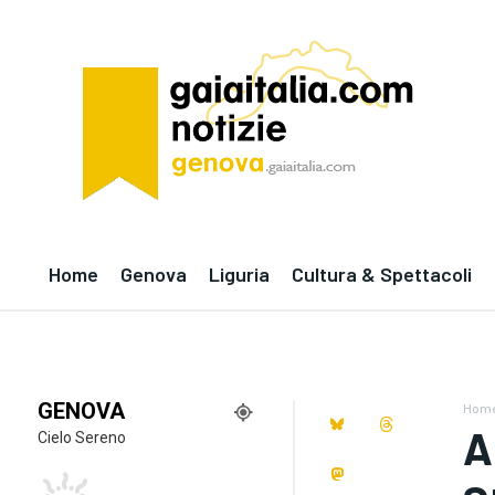
Home
Genova
Liguria
Cultura & Spettacoli
GENOVA
Hom
A
Cielo Sereno