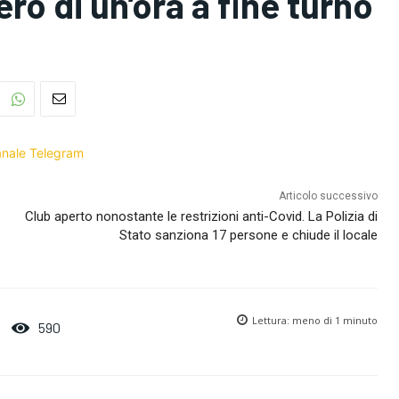
ro di un’ora a fine turno
Canale Telegram
Articolo successivo
Club aperto nonostante le restrizioni anti-Covid. La Polizia di
Stato sanziona 17 persone e chiude il locale
Lettura:
meno di 1
minuto
590