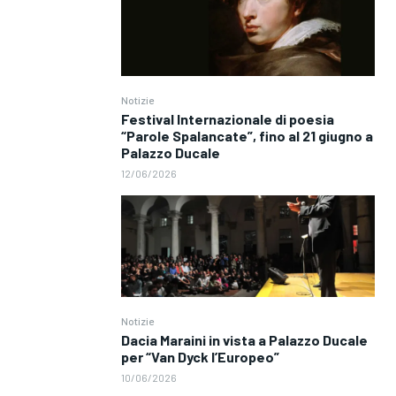
Notizie
Festival Internazionale di poesia
“Parole Spalancate”, fino al 21 giugno a
Palazzo Ducale
12/06/2026
Notizie
Dacia Maraini in vista a Palazzo Ducale
per “Van Dyck l’Europeo”
10/06/2026