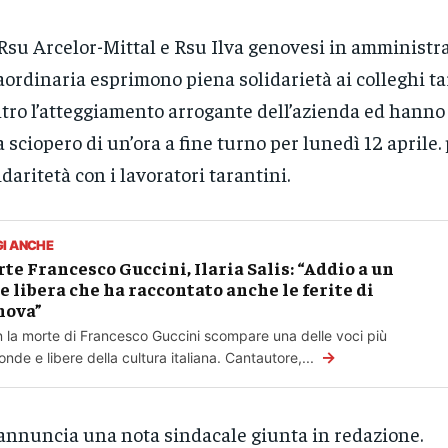
Rsu Arcelor-Mittal e Rsu Ilva genovesi in amministr
aordinaria esprimono piena solidarietà ai colleghi ta
tro l’atteggiamento arrogante dell’azienda ed hann
 sciopero di un’ora a fine turno per lunedì 12 aprile.
idaritetà con i lavoratori tarantini.
GI ANCHE
te Francesco Guccini, Ilaria Salis: “Addio a un
e libera che ha raccontato anche le ferite di
nova”
 la morte di Francesco Guccini scompare una delle voci più
→
onde e libere della cultura italiana. Cantautore,...
annuncia una nota sindacale giunta in redazione.