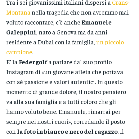
Tra i sei giovanissimi italiani dispersi a
Crans-
Montana
nella tragedia che non avremmo mai
voluto raccontare, c’è anche
Emanuele
Galeppini
, nato a Genova ma da anni
residente a Dubai con la famiglia,
un piccolo
campione
.
E’ la
Federgolf
a parlare dal suo profilo
Instagram di «un giovane atleta che portava
con sé passione e valori autentici. In questo
momento di grande dolore, il nostro pensiero
va alla sua famiglia e a tutti coloro che gli
hanno voluto bene. Emanuele, rimarrai per
sempre nei nostri cuori», corredando il posto
con
la foto in bianco e nero del ragazzo
. Il