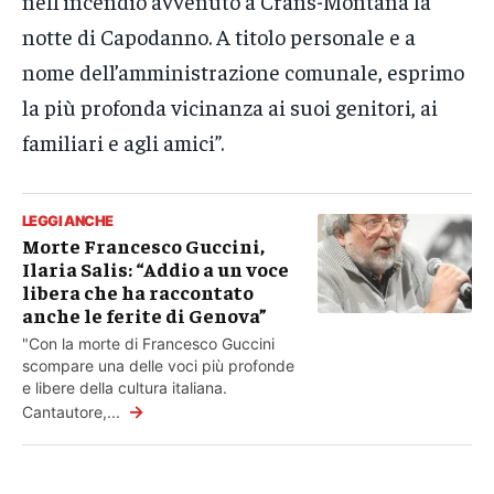
nell’incendio avvenuto a Crans-Montana la
notte di Capodanno. A titolo personale e a
nome dell’amministrazione comunale, esprimo
la più profonda vicinanza ai suoi genitori, ai
familiari e agli amici”.
LEGGI ANCHE
Morte Francesco Guccini,
Ilaria Salis: “Addio a un voce
libera che ha raccontato
anche le ferite di Genova”
"Con la morte di Francesco Guccini
scompare una delle voci più profonde
e libere della cultura italiana.
→
Cantautore,...