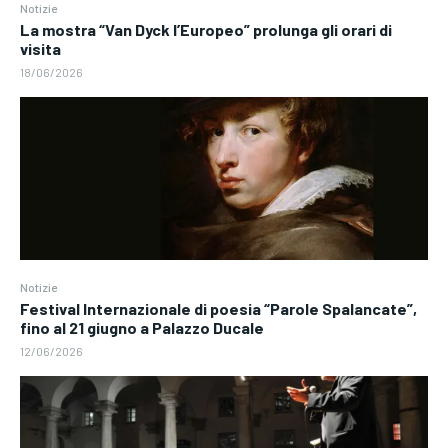
Notizie
La mostra “Van Dyck l’Europeo” prolunga gli orari di
visita
18/06/2026
Notizie
Festival Internazionale di poesia “Parole Spalancate”,
fino al 21 giugno a Palazzo Ducale
12/06/2026