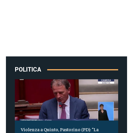
POLITICA
Violenza a Quinto, Pastorino (PD): “La