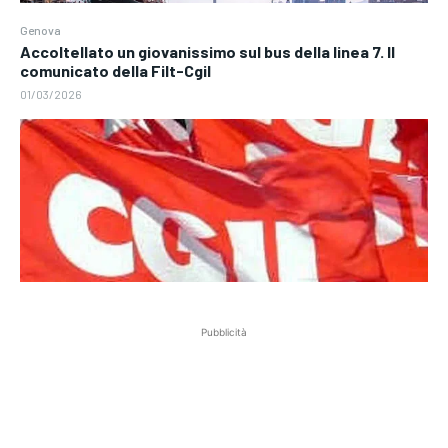
Genova
Accoltellato un giovanissimo sul bus della linea 7. Il
comunicato della Filt-Cgil
01/03/2026
Pubblicità