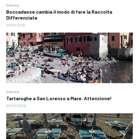
Genova
Boccadasse cambia il modo di fare la Raccolta
Differenziata
10/07/2026
Genova
Tartarughe a San Lorenzo a Mare. Attenzione!
03/07/2026