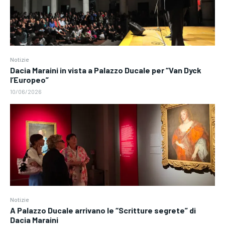
Notizie
Dacia Maraini in vista a Palazzo Ducale per “Van Dyck
l’Europeo”
10/06/2026
Notizie
A Palazzo Ducale arrivano le “Scritture segrete” di
Dacia Maraini