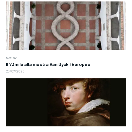
Notizie
Il 73mila alla mostra Van Dyck l’Europeo
23/07/2026