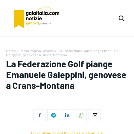
Home
Prima Pagina Genova
La Federazione Golf piange Emanuele
Galeppini, genovese a Crans-Montana
La Federazione Golf piange
Emanuele Galeppini, genovese
a Crans-Montana
Iscrivetevi al nostro Canale Telegram