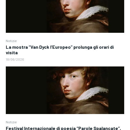
Notizie
La mostra “Van Dyck l’Europeo” prolunga gli orari di
visita
18/06/2026
Notizie
Festival Internazionale di poesia “Parole Spalancate”,