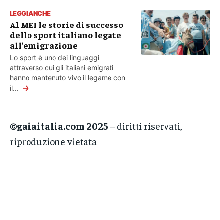
LEGGI ANCHE
Al MEI le storie di successo
dello sport italiano legate
all’emigrazione
Lo sport è uno dei linguaggi
attraverso cui gli italiani emigrati
hanno mantenuto vivo il legame con
→
il...
©gaiaitalia.com 2025
– diritti riservati,
riproduzione vietata