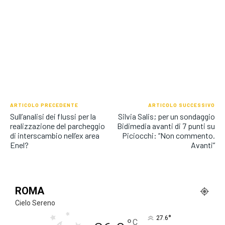
ARTICOLO PRECEDENTE
ARTICOLO SUCCESSIVO
Sull’analisi dei flussi per la
Silvia Salis; per un sondaggio
realizzazione del parcheggio
Bidimedia avanti di 7 punti su
di interscambio nell’ex area
Piciocchi: “Non commento.
Enel?
Avanti”
ROMA
Cielo Sereno
°
27.6
°
C