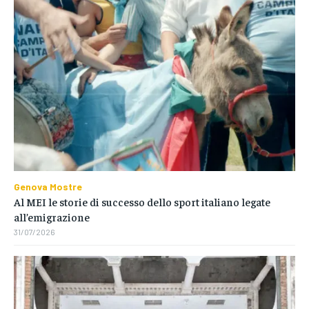
Genova Mostre
Al MEI le storie di successo dello sport italiano legate
all’emigrazione
31/07/2026