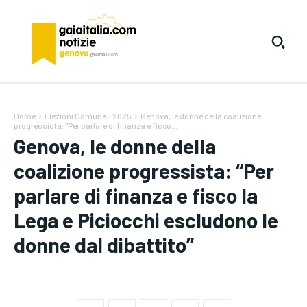
Home
Elezioni Comunali 2025
Genova, le donne della coalizione
progressista: "Per parlare di finanza e fisco...
Genova, le donne della
coalizione progressista: “Per
parlare di finanza e fisco la
Lega e Piciocchi escludono le
donne dal dibattito”