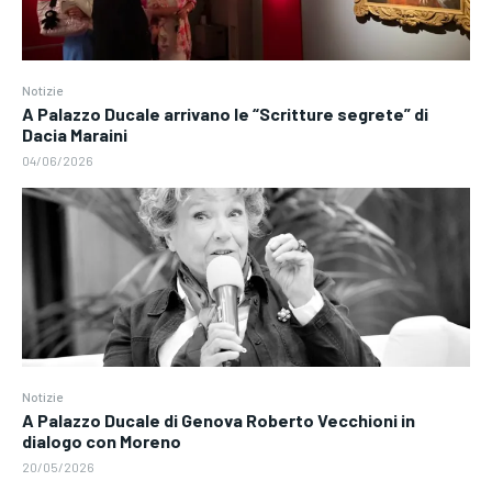
Notizie
A Palazzo Ducale arrivano le “Scritture segrete” di
Dacia Maraini
04/06/2026
Notizie
A Palazzo Ducale di Genova Roberto Vecchioni in
dialogo con Moreno
20/05/2026