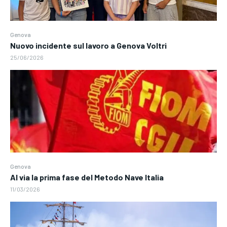
Genova
Nuovo incidente sul lavoro a Genova Voltri
25/06/2026
Genova
Al via la prima fase del Metodo Nave Italia
11/03/2026