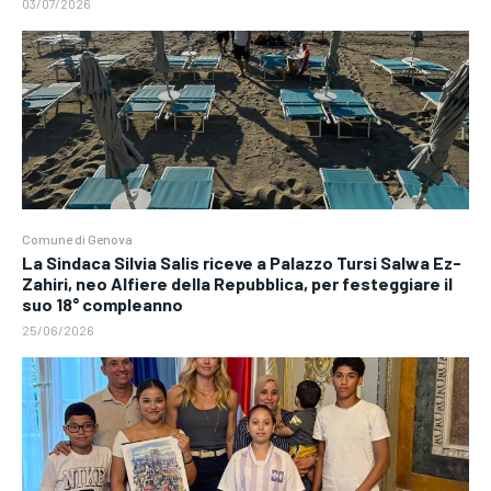
03/07/2026
Comune di Genova
La Sindaca Silvia Salis riceve a Palazzo Tursi Salwa Ez-
Zahiri, neo Alfiere della Repubblica, per festeggiare il
suo 18° compleanno
25/06/2026