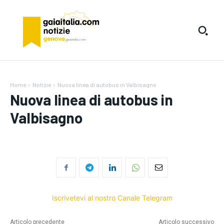
Home
Notizie
Nuova linea di autobus in Valbisagno
Nuova linea di autobus in
Valbisagno
Iscrivetevi al nostro Canale Telegram
Articolo precedente
Articolo successivo