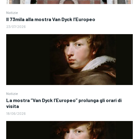
Notizie
Il 73mila alla mostra Van Dyck l’Europeo
23/07/2026
Notizie
La mostra “Van Dyck l’Europeo” prolunga gli orari di
visita
18/06/2026