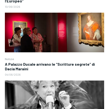
l’Europeo”
10/06/2026
Notizie
A Palazzo Ducale arrivano le “Scritture segrete” di
Dacia Maraini
04/06/2026