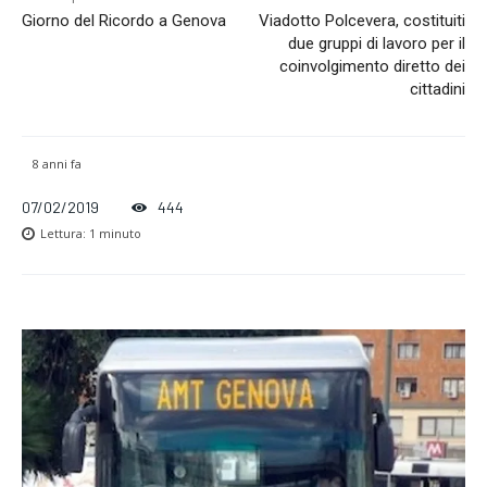
Giorno del Ricordo a Genova
Viadotto Polcevera, costituiti
due gruppi di lavoro per il
coinvolgimento diretto dei
cittadini
8 anni fa
07/02/2019
444
Lettura:
1
minuto