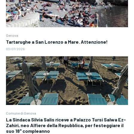
Genova
Tartarughe a San Lorenzo a Mare. Attenzione!
03/07/2026
Comune di Genova
La Sindaca Silvia Salis riceve a Palazzo Tursi Salwa Ez-
Zahiri, neo Alfiere della Repubblica, per festeggiare il
suo 18° compleanno