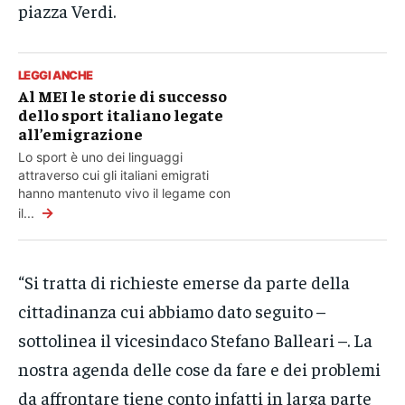
piazza Verdi.
LEGGI ANCHE
Al MEI le storie di successo
dello sport italiano legate
all’emigrazione
Lo sport è uno dei linguaggi
attraverso cui gli italiani emigrati
hanno mantenuto vivo il legame con
→
il...
“Si tratta di richieste emerse da parte della
cittadinanza cui abbiamo dato seguito –
sottolinea il vicesindaco Stefano Balleari –. La
nostra agenda delle cose da fare e dei problemi
da affrontare tiene conto infatti in larga parte