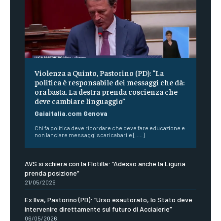
Violenza a Quinto, Pastorino (PD): “La
politica è responsabile dei messaggi che dà:
ora basta. La destra prenda coscienza che
deve cambiare linguaggio”
Gaiaitalia.com Genova
Chi fa politica deve ricordare che deve fare educazione e
non lanciare messaggi scaricabarile [.....]
AVS si schiera con la Flotilla: “Adesso anche la Liguria
prenda posizione”
21/05/2026
Ex Ilva, Pastorino (PD): “Urso esautorato, lo Stato deve
intervenire direttamente sul futuro di Acciaierie”
06/05/2026