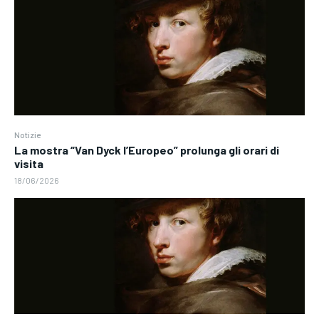
Notizie
La mostra “Van Dyck l’Europeo” prolunga gli orari di
visita
18/06/2026