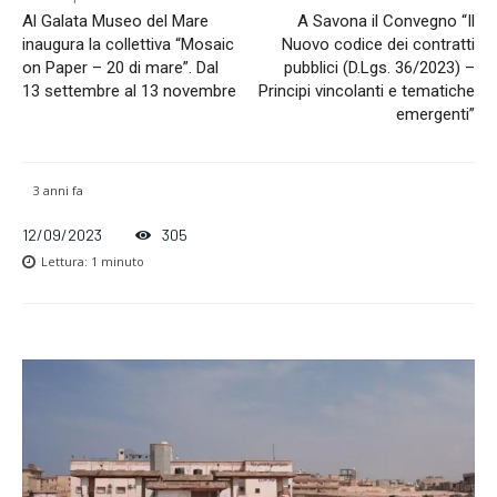
Al Galata Museo del Mare
A Savona il Convegno “Il
inaugura la collettiva “Mosaic
Nuovo codice dei contratti
on Paper – 20 di mare”. Dal
pubblici (D.Lgs. 36/2023) –
13 settembre al 13 novembre
Principi vincolanti e tematiche
emergenti”
3 anni fa
12/09/2023
305
Lettura:
1
minuto