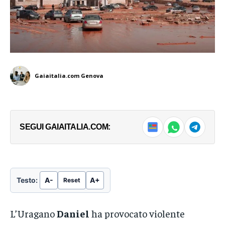
Gaiaitalia.com Genova
SEGUI GAIAITALIA.COM:
Testo:
A-
A+
Reset
L’Uragano
Daniel
ha provocato violente