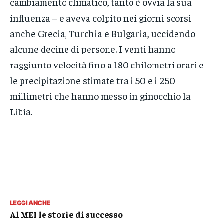
cambiamento climatico, tanto è ovvia la sua
influenza – e aveva colpito nei giorni scorsi
anche Grecia, Turchia e Bulgaria, uccidendo
alcune decine di persone. I venti hanno
raggiunto velocità fino a 180 chilometri orari e
le precipitazione stimate tra i 50 e i 250
millimetri che hanno messo in ginocchio la
Libia.
LEGGI ANCHE
Al MEI le storie di successo