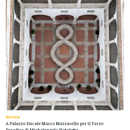
Notizie
A Palazzo Ducale Marco Mazzarello per il Terzo
Paradiso di Michelangelo Pistoletto