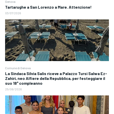
Genova
Tartarughe a San Lorenzo a Mare. Attenzione!
03/07/2026
Comune di Genova
La Sindaca Silvia Salis riceve a Palazzo Tursi Salwa Ez-
Zahiri, neo Alfiere della Repubblica, per festeggiare il
suo 18° compleanno
25/06/2026