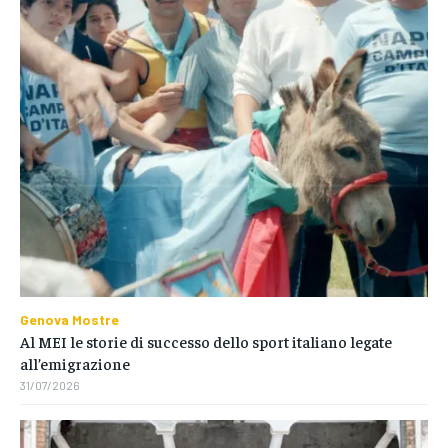
Genova Mostre
Al MEI le storie di successo dello sport italiano legate
all’emigrazione
31/07/2026