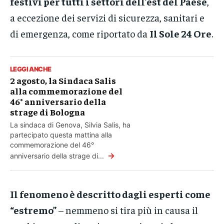
festivi per tutti i settori dell’est del Paese
,
a eccezione dei servizi di sicurezza, sanitari e
di emergenza, come riportato da
Il Sole 24 Ore
.
LEGGI ANCHE
2 agosto, la Sindaca Salis
alla commemorazione del
46° anniversario della
strage di Bologna
La sindaca di Genova, Silvia Salis, ha
partecipato questa mattina alla
commemorazione del 46°
→
anniversario della strage di...
Il fenomeno è descritto dagli esperti come
“estremo”
– nemmeno si tira più in causa il