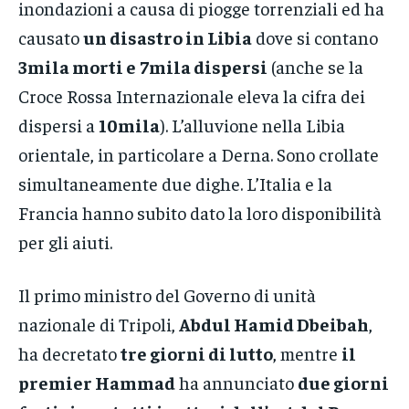
inondazioni a causa di piogge torrenziali ed ha
causato
un disastro in Libia
dove si contano
3mila morti e
7mila dispersi
(anche se la
Croce Rossa Internazionale eleva la cifra dei
dispersi a
10mila
). L’alluvione nella Libia
orientale, in particolare a Derna. Sono crollate
simultaneamente due dighe. L’Italia e la
Francia hanno subito dato la loro disponibilità
per gli aiuti.
Il primo ministro del Governo di unità
nazionale di Tripoli,
Abdul Hamid Dbeibah
,
ha decretato
tre giorni di lutto
, mentre
il
premier Hammad
ha annunciato
due giorni