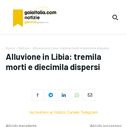
Home
Notizie
Alluvione in Libia: tremila morti e diecimila dispersi
Alluvione in Libia: tremila
morti e diecimila dispersi
Iscrivetevi al nostro Canale Telegram
Articolo precedente
Articolo successivo